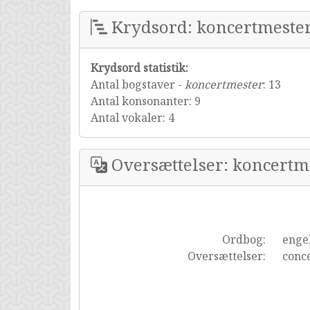
Krydsord: koncertmeste
Krydsord statistik:
Antal bogstaver -
koncertmester
: 13
Antal konsonanter: 9
Antal vokaler: 4
Oversættelser: koncertm
Ordbog:
enge
Oversættelser:
conc