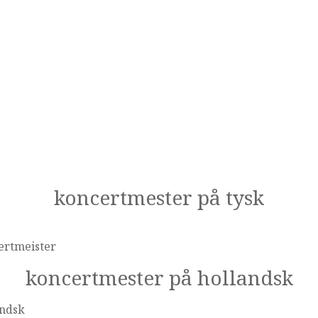
koncertmester på tysk
ertmeister
koncertmester på hollandsk
andsk