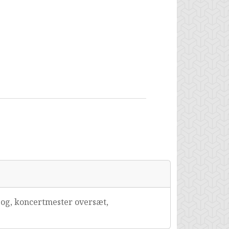
og, koncertmester oversæt,