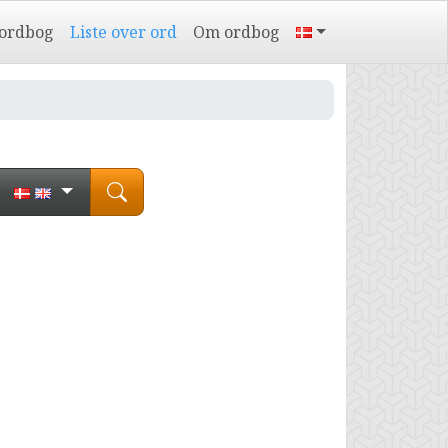
 ordbog
Liste over ord
Om ordbog