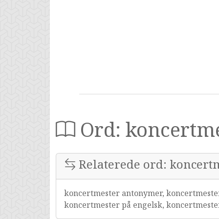
Ord: koncertm
Relaterede ord: koncert
koncertmester antonymer, koncertmester
koncertmester på engelsk, koncertmest