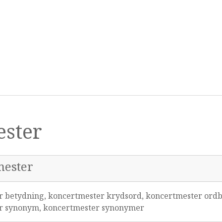
ester
mester
 betydning, koncertmester krydsord, koncertmester ordb
er synonym, koncertmester synonymer