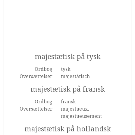
majestætisk på tysk
Ordbog:
tysk
Oversættelser:
majestätisch
majestætisk på fransk
Ordbog:
fransk
Oversættelser:
majestueux,
majestueusement
majestætisk på hollandsk