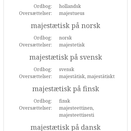
Ordbog:
hollandsk
Oversættelser:
majestueus
majestætisk på norsk
Ordbog:
norsk
Oversættelser:
majestetisk
majestætisk på svensk
Ordbog:
svensk
Oversættelser:
majestätisk, majestätiskt
majestætisk på finsk
Ordbog:
finsk
Oversættelser:
majesteettinen,
majesteettisesti
majestætisk på dansk