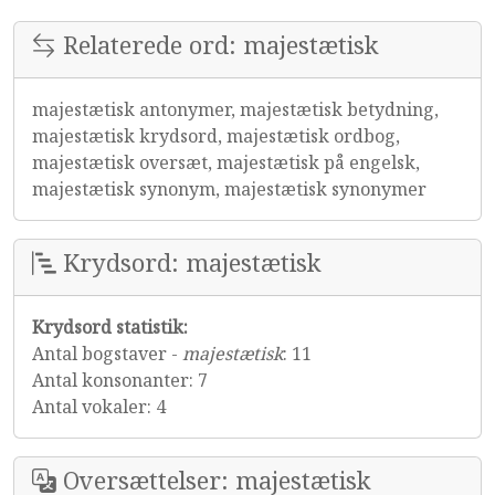
Relaterede ord: majestætisk
majestætisk antonymer, majestætisk betydning,
majestætisk krydsord, majestætisk ordbog,
majestætisk oversæt, majestætisk på engelsk,
majestætisk synonym, majestætisk synonymer
Krydsord: majestætisk
Krydsord statistik:
Antal bogstaver -
majestætisk
: 11
Antal konsonanter: 7
Antal vokaler: 4
Oversættelser: majestætisk