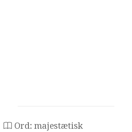
Ord: majestætisk