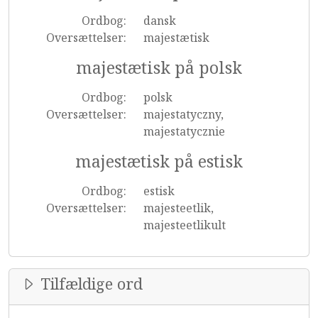
Ordbog:
dansk
Oversættelser:
majestætisk
majestætisk på polsk
Ordbog:
polsk
Oversættelser:
majestatyczny,
majestatycznie
majestætisk på estisk
Ordbog:
estisk
Oversættelser:
majesteetlik,
majesteetlikult
Tilfældige ord