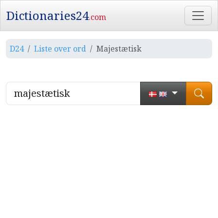
Dictionaries24
.com
D24
Liste over ord
Majestætisk