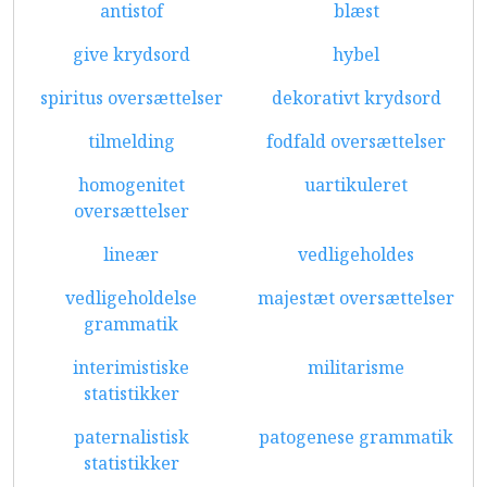
antistof
blæst
give krydsord
hybel
spiritus oversættelser
dekorativt krydsord
tilmelding
fodfald oversættelser
homogenitet
uartikuleret
oversættelser
lineær
vedligeholdes
vedligeholdelse
majestæt oversættelser
grammatik
interimistiske
militarisme
statistikker
paternalistisk
patogenese grammatik
statistikker