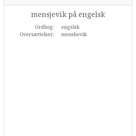
mensjevik på engelsk
Ordbog:
engelsk
Oversættelser:
menshevik