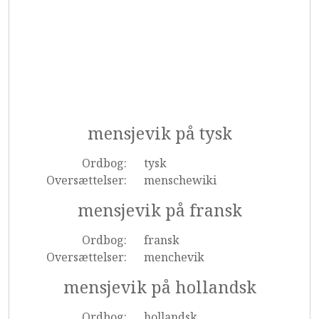
mensjevik på tysk
Ordbog:
tysk
Oversættelser:
menschewiki
mensjevik på fransk
Ordbog:
fransk
Oversættelser:
menchevik
mensjevik på hollandsk
Ordbog:
hollandsk