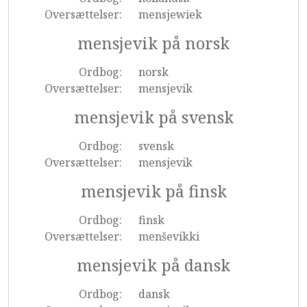
Oversættelser:
mensjewiek
mensjevik på norsk
Ordbog:
norsk
Oversættelser:
mensjevik
mensjevik på svensk
Ordbog:
svensk
Oversættelser:
mensjevik
mensjevik på finsk
Ordbog:
finsk
Oversættelser:
menševikki
mensjevik på dansk
Ordbog:
dansk