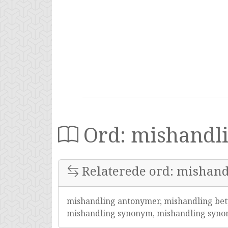
Ord: mishandl
Relaterede ord: mishan
mishandling antonymer, mishandling bet
mishandling synonym, mishandling syn