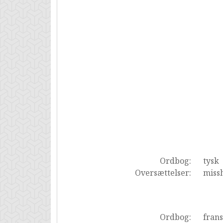
Ordbog:
tysk
Oversættelser:
miss
Ordbog:
fran