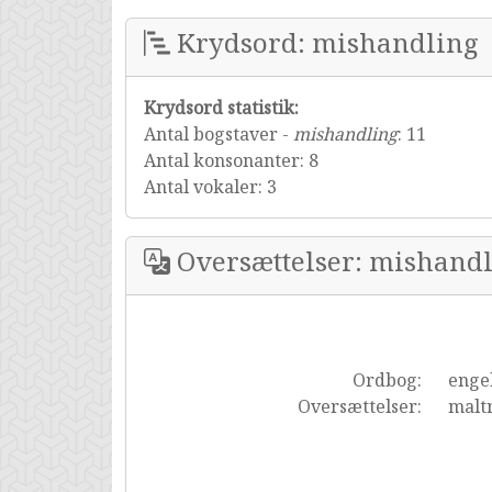
Krydsord: mishandling
Krydsord statistik:
Antal bogstaver -
mishandling
: 11
Antal konsonanter: 8
Antal vokaler: 3
Oversættelser: mishand
Ordbog:
enge
Oversættelser:
malt