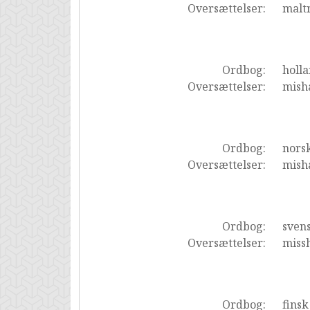
Oversættelser:
maltr
Ordbog:
holl
Oversættelser:
mish
Ordbog:
nors
Oversættelser:
mish
Ordbog:
sven
Oversættelser:
miss
Ordbog:
finsk