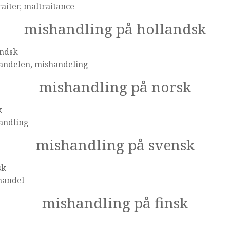
aiter, maltraitance
mishandling på hollandsk
andsk
andelen, mishandeling
mishandling på norsk
k
andling
mishandling på svensk
sk
handel
mishandling på finsk