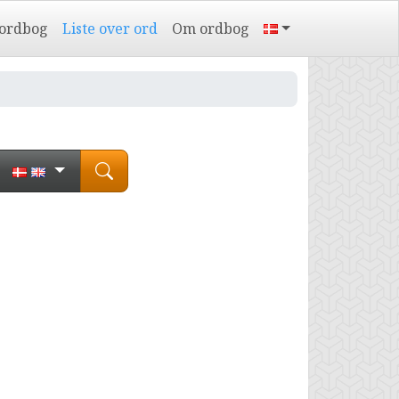
 ordbog
Liste over ord
Om ordbog