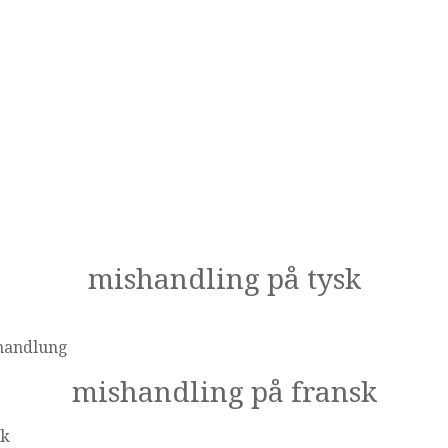
mishandling på tysk
handlung
mishandling på fransk
sk