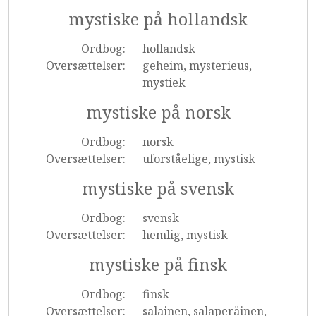
mystiske på hollandsk
Ordbog:
hollandsk
Oversættelser:
geheim, mysterieus,
mystiek
mystiske på norsk
Ordbog:
norsk
Oversættelser:
uforståelige, mystisk
mystiske på svensk
Ordbog:
svensk
Oversættelser:
hemlig, mystisk
mystiske på finsk
Ordbog:
finsk
Oversættelser:
salainen, salaperäinen,