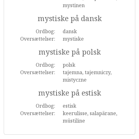
mystinen
mystiske på dansk
Ordbog:
dansk
Oversættelser:
mystiske
mystiske på polsk
Ordbog:
polsk
Oversættelser:
tajemna, tajemniczy,
mistyczne
mystiske på estisk
Ordbog:
estisk
Oversættelser:
keerulisse, salapärane,
müstiline