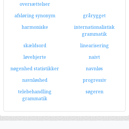
oversættelser
afsløring synonym
grårygget
harmoniske
internationalistisk
grammatik
skældsord
linearisering
løvehjerte
naivt
nøgenhed statistikker
navnløs
navnløshed
progressiv
telebehandling
søgeren
grammatik