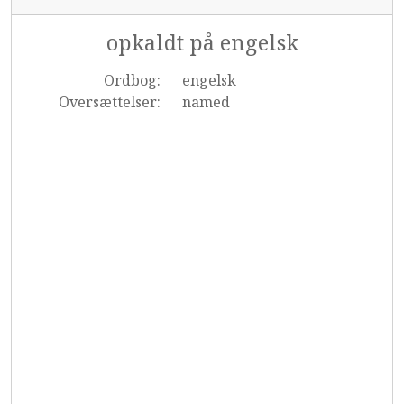
opkaldt på engelsk
Ordbog:
engelsk
Oversættelser:
named