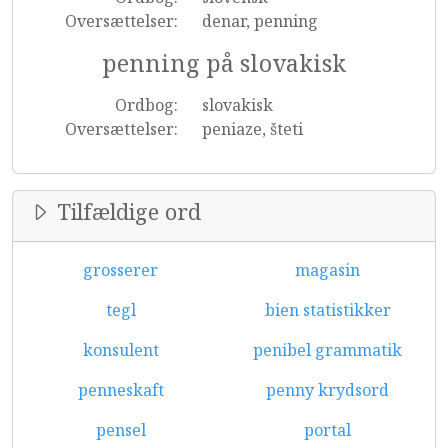
Oversættelser:
denar, penning
penning på slovakisk
Ordbog:
slovakisk
Oversættelser:
peniaze, šteti
Tilfældige ord
grosserer
magasin
tegl
bien statistikker
konsulent
penibel grammatik
penneskaft
penny krydsord
pensel
portal