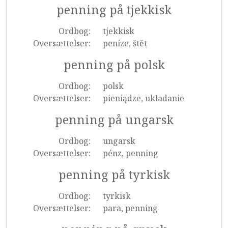
penning på tjekkisk
Ordbog:
tjekkisk
Oversættelser:
peníze, štět
penning på polsk
Ordbog:
polsk
Oversættelser:
pieniądze, układanie
penning på ungarsk
Ordbog:
ungarsk
Oversættelser:
pénz, penning
penning på tyrkisk
Ordbog:
tyrkisk
Oversættelser:
para, penning