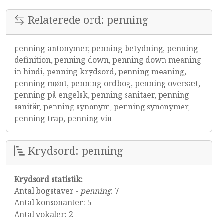
Relaterede ord: penning
penning antonymer, penning betydning, penning
definition, penning down, penning down meaning
in hindi, penning krydsord, penning meaning,
penning mønt, penning ordbog, penning oversæt,
penning på engelsk, penning sanitaer, penning
sanitär, penning synonym, penning synonymer,
penning trap, penning vin
Krydsord: penning
Krydsord statistik:
Antal bogstaver -
penning
: 7
Antal konsonanter: 5
Antal vokaler: 2