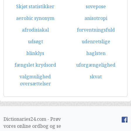
Skjøt statistikker
sovepose
aerobic synonym
anisotropi
afrodisiakal
forventningsfuld
udsøgt
udenretslige
blinklys
haglsten
fængslet krydsord
uforgængelighed
valgmulighed
skvat
oversættelser
Dictionaries24.com - Prøv
vores online ordbog og se