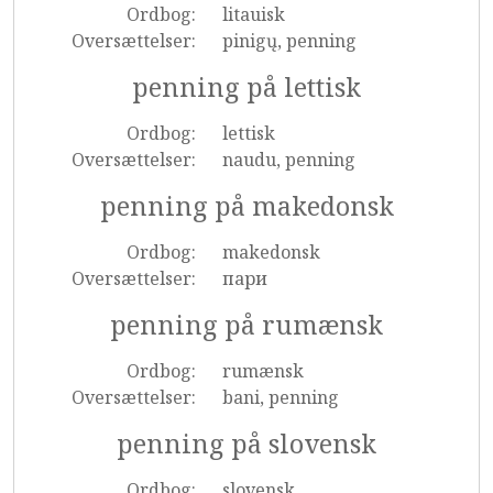
Ordbog:
litauisk
Oversættelser:
pinigų, penning
penning på lettisk
Ordbog:
lettisk
Oversættelser:
naudu, penning
penning på makedonsk
Ordbog:
makedonsk
Oversættelser:
пари
penning på rumænsk
Ordbog:
rumænsk
Oversættelser:
bani, penning
penning på slovensk
Ordbog:
slovensk