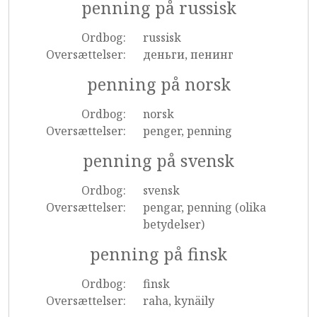
penning på russisk
Ordbog:
russisk
Oversættelser:
деньги, пенинг
penning på norsk
Ordbog:
norsk
Oversættelser:
penger, penning
penning på svensk
Ordbog:
svensk
Oversættelser:
pengar, penning (olika
betydelser)
penning på finsk
Ordbog:
finsk
Oversættelser:
raha, kynäily