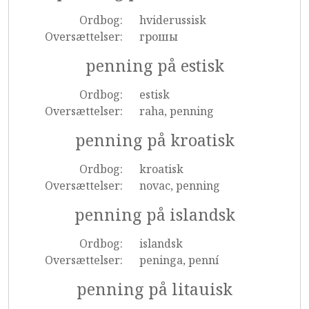
Ordbog:
hviderussisk
Oversættelser:
грошы
penning på estisk
Ordbog:
estisk
Oversættelser:
raha, penning
penning på kroatisk
Ordbog:
kroatisk
Oversættelser:
novac, penning
penning på islandsk
Ordbog:
islandsk
Oversættelser:
peninga, penní
penning på litauisk