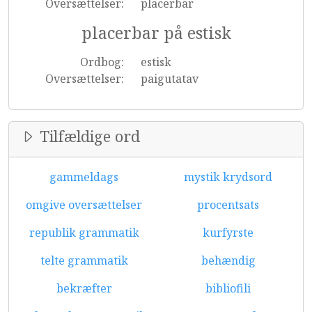
Oversættelser:
placerbar
placerbar på estisk
Ordbog:
estisk
Oversættelser:
paigutatav
Tilfældige ord
gammeldags
mystik krydsord
omgive oversættelser
procentsats
republik grammatik
kurfyrste
telte grammatik
behændig
bekræfter
bibliofili