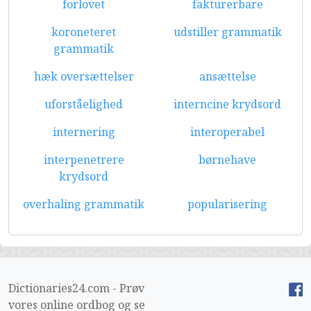
forlovet
fakturerbare
koroneteret
udstiller grammatik
grammatik
hæk oversættelser
ansættelse
uforståelighed
interncine krydsord
internering
interoperabel
interpenetrere
børnehave
krydsord
overhaling grammatik
popularisering
Dictionaries24.com - Prøv
vores online ordbog og se