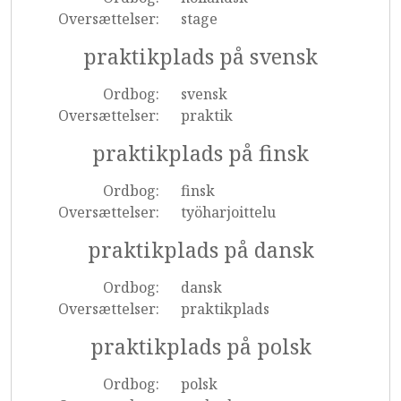
Oversættelser:
stage
praktikplads på svensk
Ordbog:
svensk
Oversættelser:
praktik
praktikplads på finsk
Ordbog:
finsk
Oversættelser:
työharjoittelu
praktikplads på dansk
Ordbog:
dansk
Oversættelser:
praktikplads
praktikplads på polsk
Ordbog:
polsk