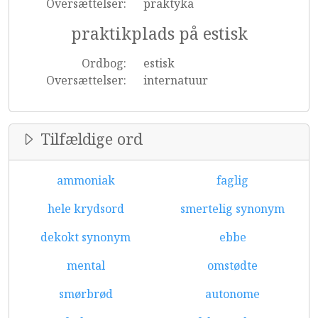
Oversættelser:
praktyka
praktikplads på estisk
Ordbog:
estisk
Oversættelser:
internatuur
Tilfældige ord
ammoniak
faglig
hele krydsord
smertelig synonym
dekokt synonym
ebbe
mental
omstødte
smørbrød
autonome