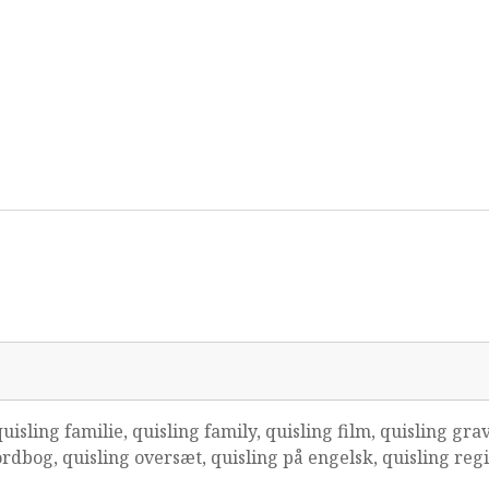
isling familie, quisling family, quisling film, quisling grav
ordbog, quisling oversæt, quisling på engelsk, quisling reg