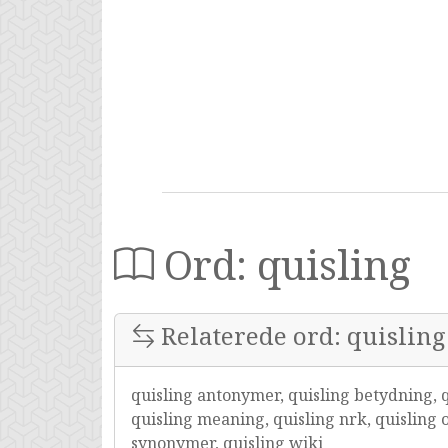
Ord: quisling
Relaterede ord: quisling
quisling antonymer, quisling betydning, qu
quisling meaning, quisling nrk, quisling 
synonymer, quisling wiki