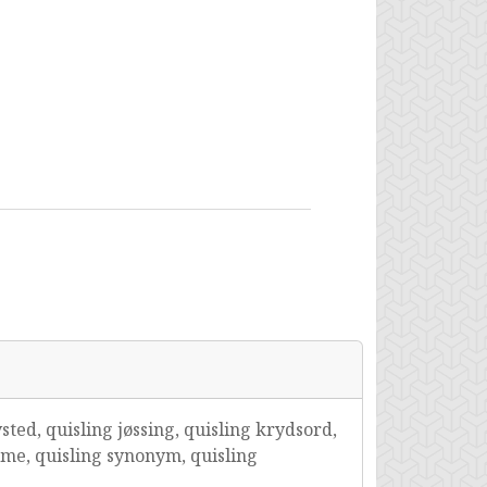
sted, quisling jøssing, quisling krydsord,
ime, quisling synonym, quisling