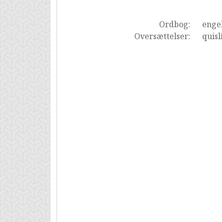
Ordbog:
enge
Oversættelser:
quisl