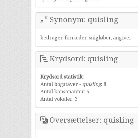
Synonym: quisling
bedrager, forræder, snigløber, angiver
Krydsord: quisling
Krydsord statistik:
Antal bogstaver -
quisling
: 8
Antal konsonanter: 5
Antal vokaler: 3
Oversættelser: quisling