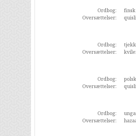
Ordbog:
finsk
Oversættelser:
quisl
Ordbog:
tjekk
Oversættelser:
kvíle
Ordbog:
pols
Oversættelser:
quisl
Ordbog:
unga
Oversættelser:
hazaá