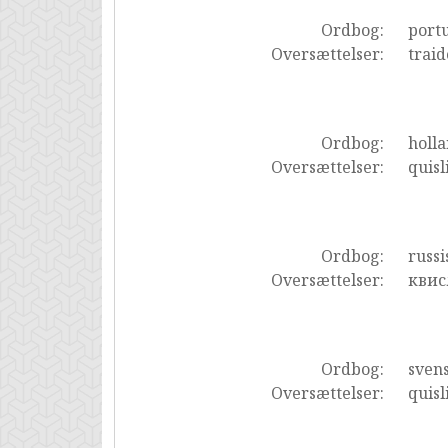
Ordbog:
portu
Oversættelser:
traid
Ordbog:
holl
Oversættelser:
quisl
Ordbog:
russi
Oversættelser:
квис
Ordbog:
sven
Oversættelser:
quisl