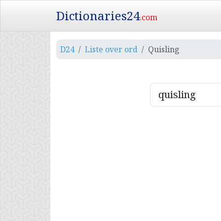
Dictionaries24
.com
D24
Liste over ord
Quisling