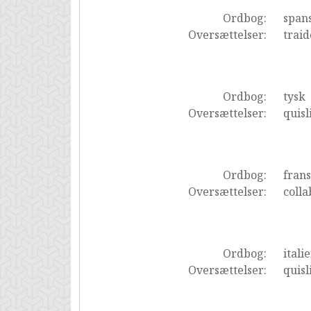
Ordbog:
span
Oversættelser:
traid
Ordbog:
tysk
Oversættelser:
quisl
Ordbog:
fran
Oversættelser:
colla
Ordbog:
itali
Oversættelser:
quisl