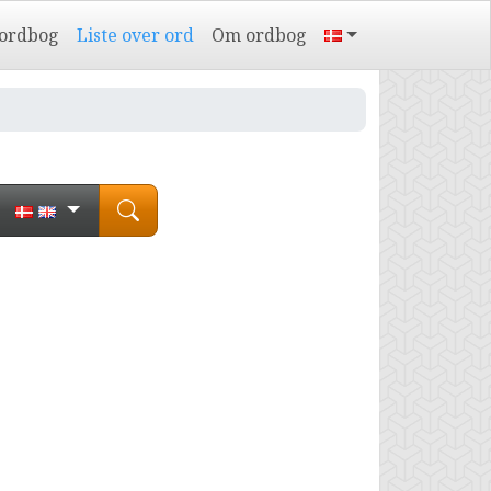
 ordbog
Liste over ord
Om ordbog