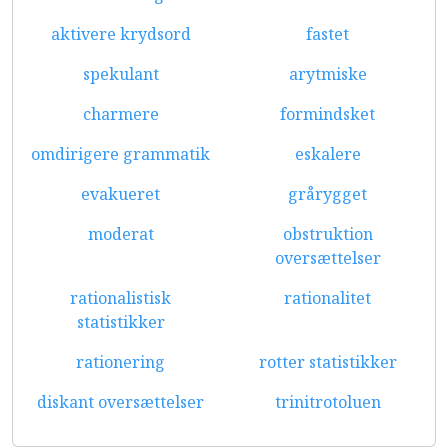
aktivere krydsord
fastet
spekulant
arytmiske
charmere
formindsket
omdirigere grammatik
eskalere
evakueret
grårygget
moderat
obstruktion
oversættelser
rationalistisk
rationalitet
statistikker
rationering
rotter statistikker
diskant oversættelser
trinitrotoluen