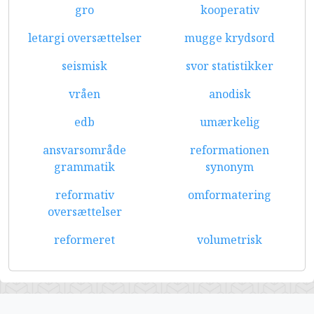
gro
kooperativ
letargi oversættelser
mugge krydsord
seismisk
svor statistikker
vråen
anodisk
edb
umærkelig
ansvarsområde
reformationen
grammatik
synonym
reformativ
omformatering
oversættelser
reformeret
volumetrisk