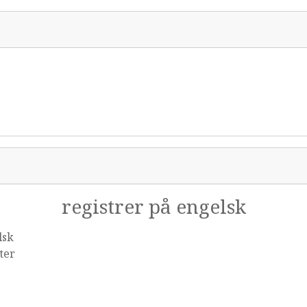
registrer på engelsk
lsk
ter