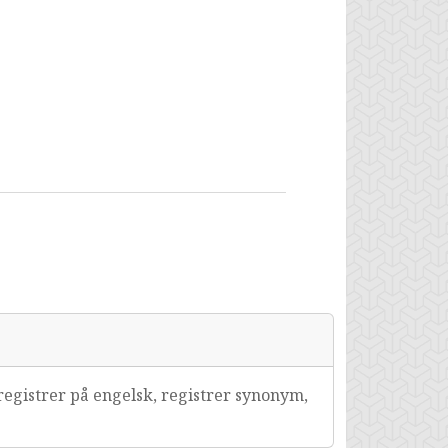
registrer på engelsk, registrer synonym,