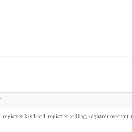
r
 registrer krydsord, registrer ordbog, registrer oversæt, 