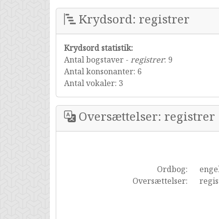
Krydsord: registrer
Krydsord statistik:
Antal bogstaver -
registrer
: 9
Antal konsonanter: 6
Antal vokaler: 3
Oversættelser: registrer
Ordbog:
enge
Oversættelser:
regis