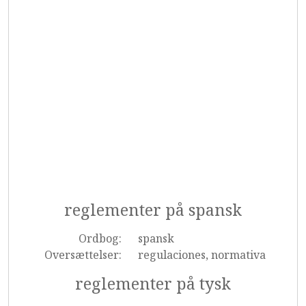
reglementer på spansk
Ordbog:
spansk
Oversættelser:
regulaciones, normativa
reglementer på tysk