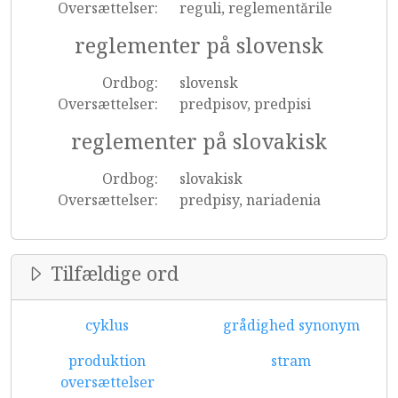
Oversættelser:
reguli, reglementările
reglementer på slovensk
Ordbog:
slovensk
Oversættelser:
predpisov, predpisi
reglementer på slovakisk
Ordbog:
slovakisk
Oversættelser:
predpisy, nariadenia
Tilfældige ord
cyklus
grådighed synonym
produktion
stram
oversættelser