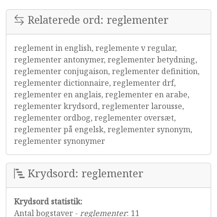
Relaterede ord: reglementer
reglement in english, reglemente v regular,
reglementer antonymer, reglementer betydning,
reglementer conjugaison, reglementer definition,
reglementer dictionnaire, reglementer drf,
reglementer en anglais, reglementer en arabe,
reglementer krydsord, reglementer larousse,
reglementer ordbog, reglementer oversæt,
reglementer på engelsk, reglementer synonym,
reglementer synonymer
Krydsord: reglementer
Krydsord statistik:
Antal bogstaver -
reglementer
: 11