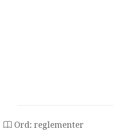
Ord: reglementer