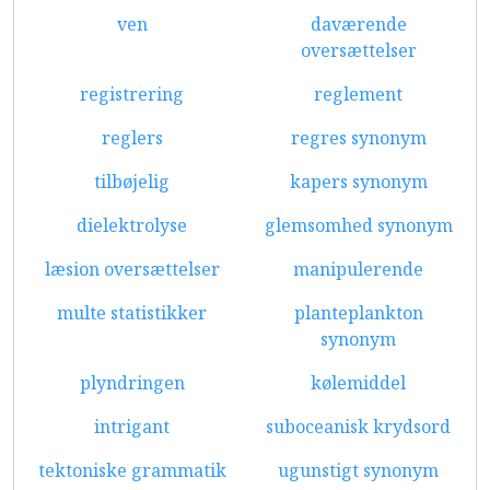
ven
daværende
oversættelser
registrering
reglement
reglers
regres synonym
tilbøjelig
kapers synonym
dielektrolyse
glemsomhed synonym
læsion oversættelser
manipulerende
multe statistikker
planteplankton
synonym
plyndringen
kølemiddel
intrigant
suboceanisk krydsord
tektoniske grammatik
ugunstigt synonym