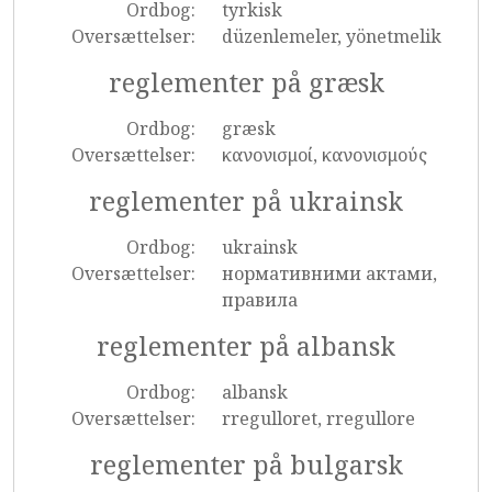
Ordbog:
tyrkisk
Oversættelser:
düzenlemeler, yönetmelik
reglementer på græsk
Ordbog:
græsk
Oversættelser:
κανονισμοί, κανονισμούς
reglementer på ukrainsk
Ordbog:
ukrainsk
Oversættelser:
нормативними актами,
правила
reglementer på albansk
Ordbog:
albansk
Oversættelser:
rregulloret, rregullore
reglementer på bulgarsk