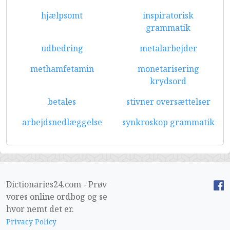
hjælpsomt
inspiratorisk
grammatik
udbedring
metalarbejder
methamfetamin
monetarisering
krydsord
betales
stivner oversættelser
arbejdsnedlæggelse
synkroskop grammatik
Dictionaries24.com - Prøv
vores online ordbog og se
hvor nemt det er.
Privacy Policy