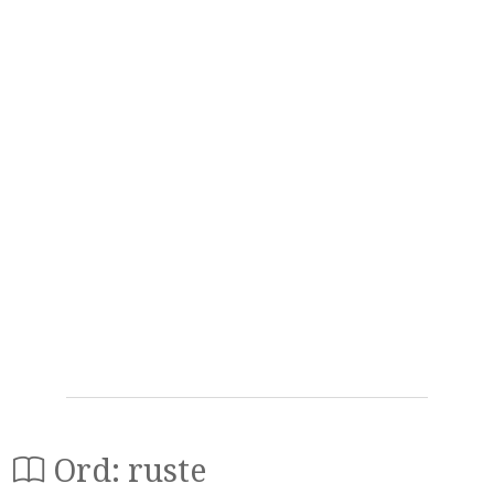
Ord: ruste