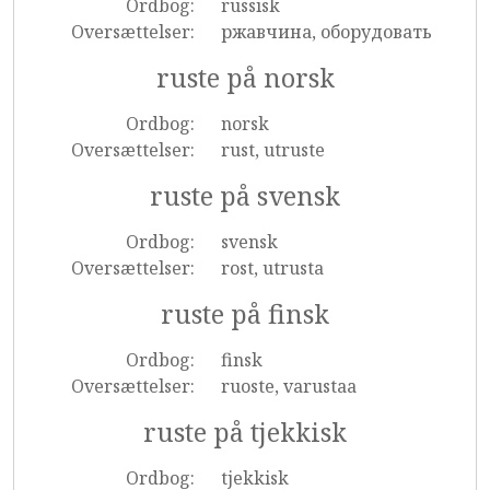
Ordbog:
russisk
Oversættelser:
ржавчина, оборудовать
ruste på norsk
Ordbog:
norsk
Oversættelser:
rust, utruste
ruste på svensk
Ordbog:
svensk
Oversættelser:
rost, utrusta
ruste på finsk
Ordbog:
finsk
Oversættelser:
ruoste, varustaa
ruste på tjekkisk
Ordbog:
tjekkisk