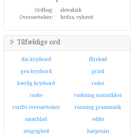
Ordbog:
slovakisk
Oversættelser:
hrdza, vybaviť
Tilfældige ord
din krydsord
fårekød
gen krydsord
grind
kærlig krydsord
reder
ruske
ruskning statistikker
rustfri oversættelser
rustning grammatik
smørblad
edikt
utugtighed
harpenist