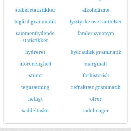
stabel statistikker
alkoholisme
bigård grammatik
lysstyrke oversættelser
sammenflydende
famler synonym
statistikker
hydreret
hydraulisk grammatik
uforenelighed
marginalt
stumt
forhistorisk
tegnsætning
refraktær grammatik
helligt
ofrer
saddeltaske
sadelmager