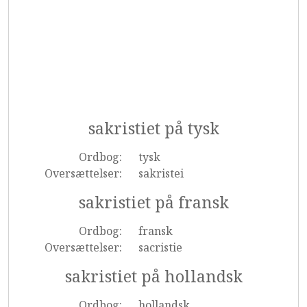
sakristiet på tysk
Ordbog:
tysk
Oversættelser:
sakristei
sakristiet på fransk
Ordbog:
fransk
Oversættelser:
sacristie
sakristiet på hollandsk
Ordbog:
hollandsk