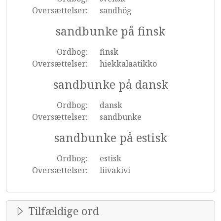
Oversættelser:
sandhög
sandbunke på finsk
Ordbog:
finsk
Oversættelser:
hiekkalaatikko
sandbunke på dansk
Ordbog:
dansk
Oversættelser:
sandbunke
sandbunke på estisk
Ordbog:
estisk
Oversættelser:
liivakivi
Tilfældige ord