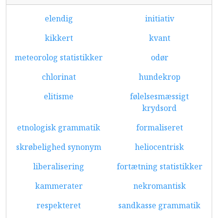
elendig
initiativ
kikkert
kvant
meteorolog statistikker
odør
chlorinat
hundekrop
elitisme
følelsesmæssigt
krydsord
etnologisk grammatik
formaliseret
skrøbelighed synonym
heliocentrisk
liberalisering
fortætning statistikker
kammerater
nekromantisk
respekteret
sandkasse grammatik