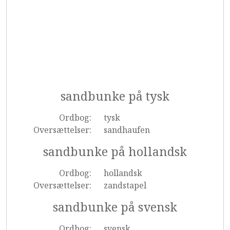
sandbunke på tysk
Ordbog:
tysk
Oversættelser:
sandhaufen
sandbunke på hollandsk
Ordbog:
hollandsk
Oversættelser:
zandstapel
sandbunke på svensk
Ordbog:
svensk