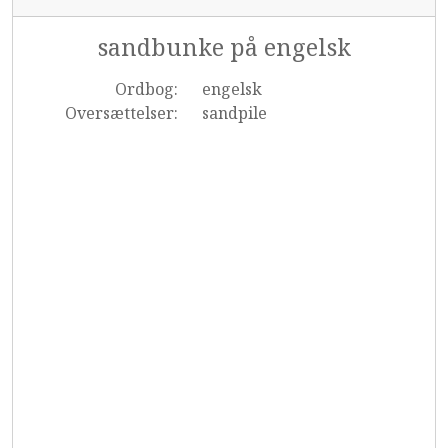
sandbunke på engelsk
Ordbog:
engelsk
Oversættelser:
sandpile