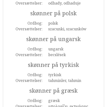
Oversættelser:
odhady, odhaduje
skønner på polsk
Ordbog:
polsk
Oversættelser:
szacunki, szacunków
skønner på ungarsk
Ordbog:
ungarsk
Oversættelser:
becslések
skønner på tyrkisk
Ordbog:
tyrkisk
Oversættelser:
tahminler, tahmin
skønner på græsk
Ordbog:
græsk
Oversættelser:
υπολογίζει, εκτιμήσεις