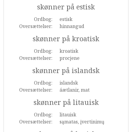
skønner på estisk
Ordbog:
estisk
Oversættelser:
hinnangud
skønner på kroatisk
Ordbog:
kroatisk
Oversættelser:
procjene
skønner på islandsk
Ordbog:
islandsk
Oversættelser:
áætlanir, mat
skønner på litauisk
Ordbog:
litauisk
Oversættelser:
sąmatas, įvertinimų