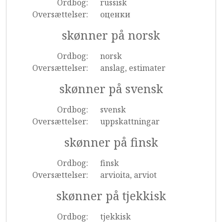
Ordbog:
russisk
Oversættelser:
оценки
skønner på norsk
Ordbog:
norsk
Oversættelser:
anslag, estimater
skønner på svensk
Ordbog:
svensk
Oversættelser:
uppskattningar
skønner på finsk
Ordbog:
finsk
Oversættelser:
arvioita, arviot
skønner på tjekkisk
Ordbog:
tjekkisk