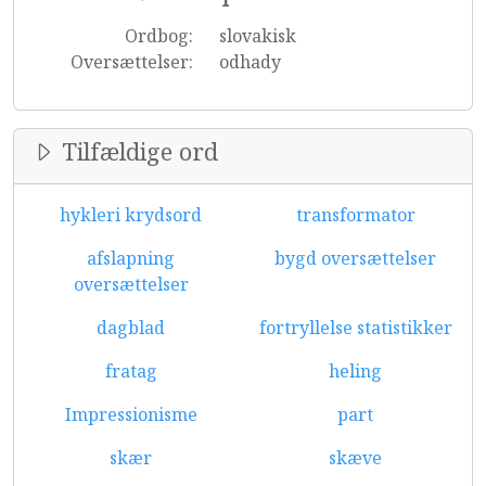
Ordbog:
slovakisk
Oversættelser:
odhady
Tilfældige ord
hykleri krydsord
transformator
afslapning
bygd oversættelser
oversættelser
dagblad
fortryllelse statistikker
fratag
heling
Impressionisme
part
skær
skæve