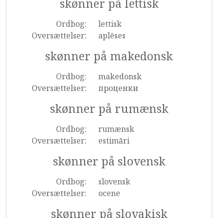
skønner på lettisk
Ordbog:
lettisk
Oversættelser:
aplēses
skønner på makedonsk
Ordbog:
makedonsk
Oversættelser:
проценки
skønner på rumænsk
Ordbog:
rumænsk
Oversættelser:
estimări
skønner på slovensk
Ordbog:
slovensk
Oversættelser:
ocene
skønner på slovakisk