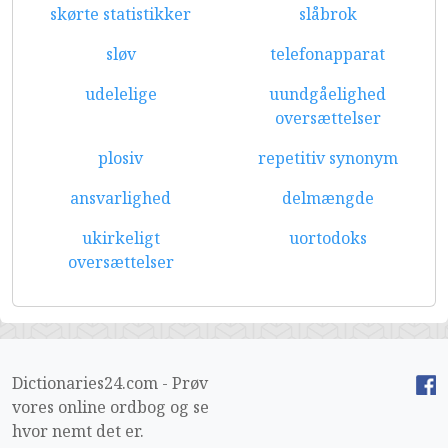
skørte statistikker
slåbrok
sløv
telefonapparat
udelelige
uundgåelighed
oversættelser
plosiv
repetitiv synonym
ansvarlighed
delmængde
ukirkeligt
uortodoks
oversættelser
Dictionaries24.com - Prøv
vores online ordbog og se
hvor nemt det er.