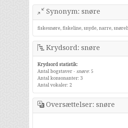
Synonym: snøre
fiskesnøre, fiskeline, snyde, narre, snør
Krydsord: snøre
Krydsord statistik:
Antal bogstaver -
snøre
: 5
Antal konsonanter: 3
Antal vokaler: 2
Oversættelser: snøre