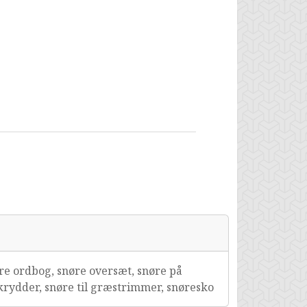
øre ordbog, snøre oversæt, snøre på
krydder, snøre til græstrimmer, snøresko