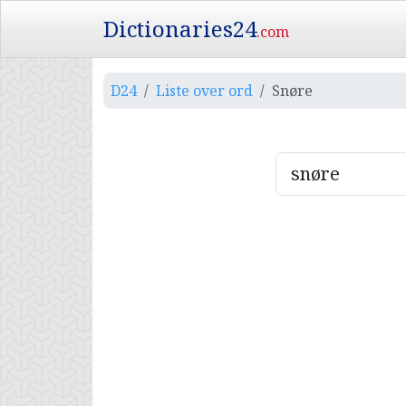
Dictionaries24
.com
D24
Liste over ord
Snøre