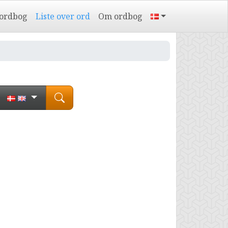
 ordbog
Liste over ord
Om ordbog