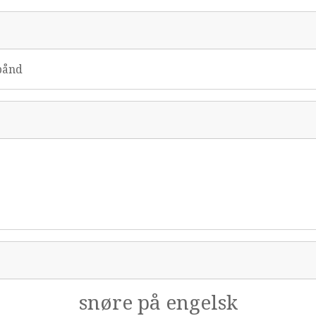
ebånd
snøre på engelsk