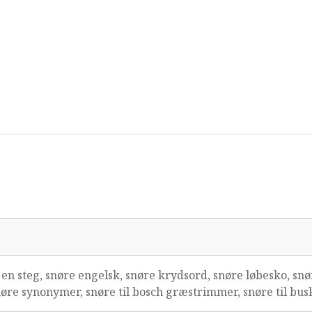
en steg, snøre engelsk, snøre krydsord, snøre løbesko, sn
øre synonymer, snøre til bosch græstrimmer, snøre til bus