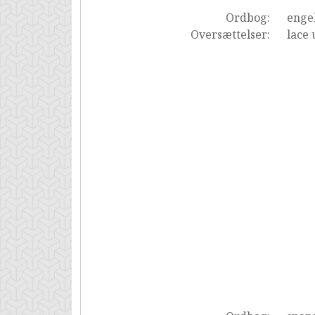
Ordbog:
enge
Oversættelser:
lace 