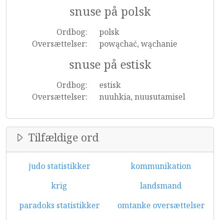
snuse på polsk
Ordbog:
polsk
Oversættelser:
powąchać, wąchanie
snuse på estisk
Ordbog:
estisk
Oversættelser:
nuuhkia, nuusutamisel
Tilfældige ord
judo statistikker
kommunikation
krig
landsmand
paradoks statistikker
omtanke oversættelser