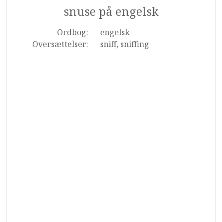
snuse på engelsk
Ordbog:
engelsk
Oversættelser:
sniff, sniffing