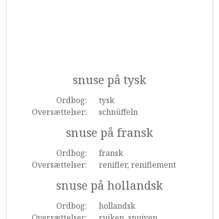
snuse på tysk
Ordbog:
tysk
Oversættelser:
schnüffeln
snuse på fransk
Ordbog:
fransk
Oversættelser:
renifler, reniflement
snuse på hollandsk
Ordbog:
hollandsk
Oversættelser:
ruiken, snuiven