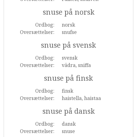
snuse på norsk
Ordbog:
norsk
Oversættelser:
snufse
snuse på svensk
Ordbog:
svensk
Oversættelser:
vädra, sniffa
snuse på finsk
Ordbog:
finsk
Oversættelser:
haistella, haistaa
snuse på dansk
Ordbog:
dansk
Oversættelser:
snuse