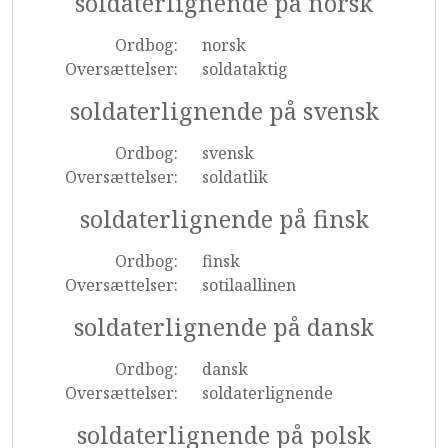
soldaterlignende på norsk
Ordbog:
norsk
Oversættelser:
soldataktig
soldaterlignende på svensk
Ordbog:
svensk
Oversættelser:
soldatlik
soldaterlignende på finsk
Ordbog:
finsk
Oversættelser:
sotilaallinen
soldaterlignende på dansk
Ordbog:
dansk
Oversættelser:
soldaterlignende
soldaterlignende på polsk