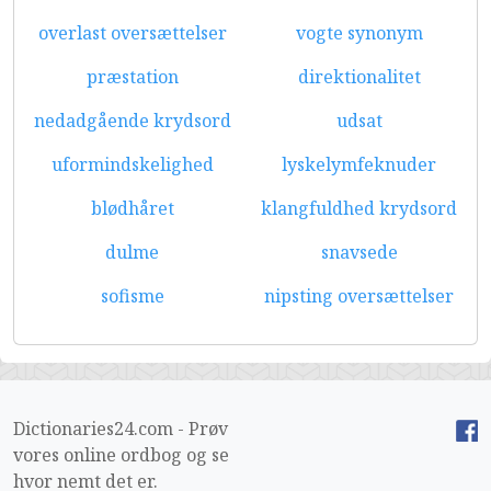
overlast oversættelser
vogte synonym
præstation
direktionalitet
nedadgående krydsord
udsat
uformindskelighed
lyskelymfeknuder
blødhåret
klangfuldhed krydsord
dulme
snavsede
sofisme
nipsting oversættelser
Dictionaries24.com - Prøv
vores online ordbog og se
hvor nemt det er.