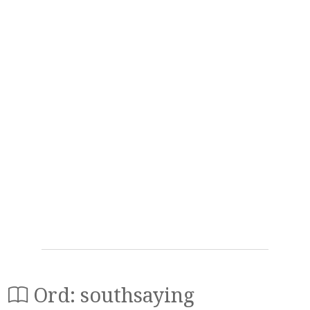
Ord: southsaying