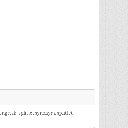
 engelsk, splittet synonym, splittet