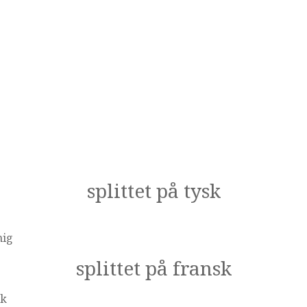
splittet på tysk
nig
splittet på fransk
sk