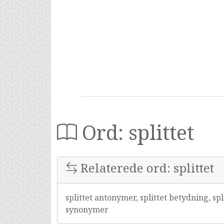
Ord: splittet
Relaterede ord: splittet
splittet antonymer, splittet betydning, spl
synonymer