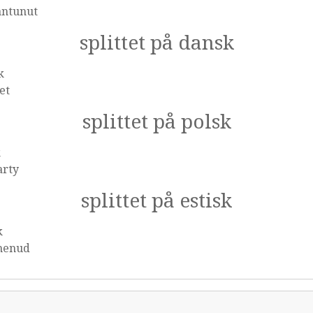
antunut
splittet på dansk
k
et
splittet på polsk
k
arty
splittet på estisk
k
nenud