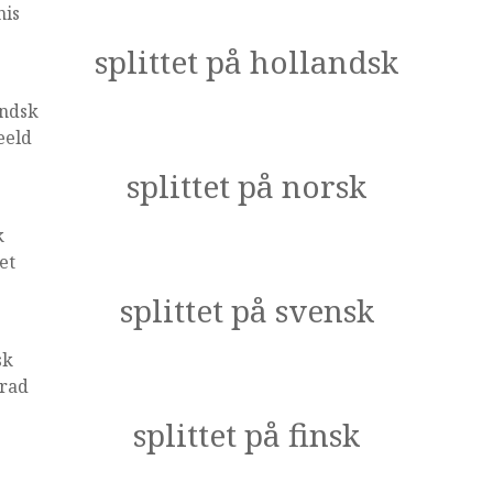
nis
splittet på hollandsk
andsk
eeld
splittet på norsk
k
et
splittet på svensk
sk
trad
splittet på finsk