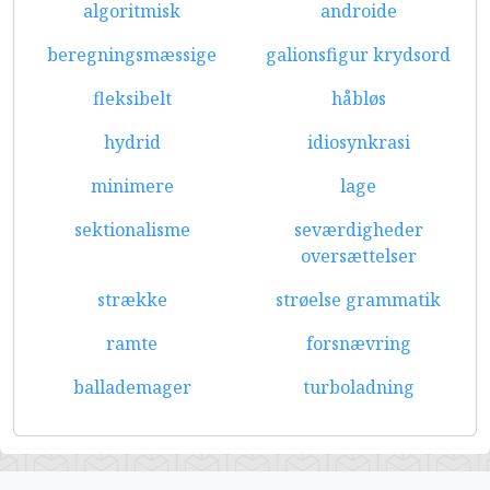
algoritmisk
androide
beregningsmæssige
galionsfigur krydsord
fleksibelt
håbløs
hydrid
idiosynkrasi
minimere
lage
sektionalisme
seværdigheder
oversættelser
strække
strøelse grammatik
ramte
forsnævring
ballademager
turboladning