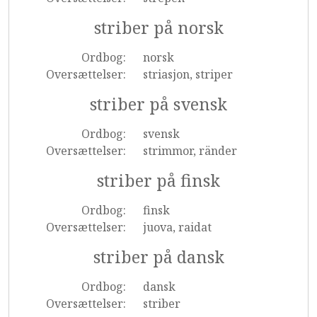
striber på norsk
Ordbog:
norsk
Oversættelser:
striasjon, striper
striber på svensk
Ordbog:
svensk
Oversættelser:
strimmor, ränder
striber på finsk
Ordbog:
finsk
Oversættelser:
juova, raidat
striber på dansk
Ordbog:
dansk
Oversættelser:
striber