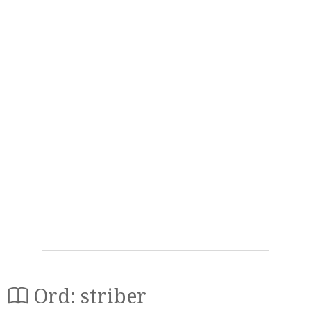
Ord: striber