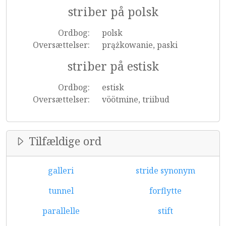
striber på polsk
Ordbog:
polsk
Oversættelser:
prążkowanie, paski
striber på estisk
Ordbog:
estisk
Oversættelser:
vöötmine, triibud
Tilfældige ord
galleri
stride synonym
tunnel
forflytte
parallelle
stift