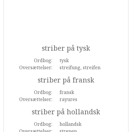
striber på tysk
Ordbog:
tysk
Oversættelser:
streifung, streifen
striber på fransk
Ordbog:
fransk
Oversættelser:
rayures
striber på hollandsk
Ordbog:
hollandsk
Oversættelser:
strepen