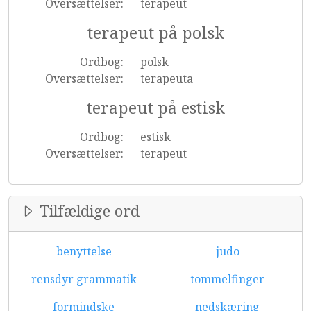
Oversættelser:
terapeut
terapeut på polsk
Ordbog:
polsk
Oversættelser:
terapeuta
terapeut på estisk
Ordbog:
estisk
Oversættelser:
terapeut
Tilfældige ord
benyttelse
judo
rensdyr grammatik
tommelfinger
formindske
nedskæring