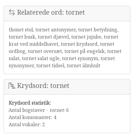
Relaterede ord: tornet
thonet stol, tornet antonymer, tornet betydning,
tornet busk, tornet djævel, tornet jujube, tornet
krat ved middelhavet, tornet krydsord, tornet
ordbog, tornet oversæt, tornet på engelsk, tornet
salat, tornet salat ugle, tornet synonym, tornet
synonymer, tornet tidsel, tornet älmhult
Krydsord: tornet
Krydsord statistik:
Antal bogstaver -
tornet
: 6
Antal konsonanter: 4
Antal vokaler: 2