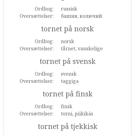
Ordbog:
russisk
Oversættelser:
башня, колючий
tornet på norsk
Ordbog:
norsk
Oversættelser:
tårnet, vanskelige
tornet på svensk
Ordbog:
svensk
Oversættelser:
taggiga
tornet på finsk
Ordbog:
finsk
Oversættelser:
torni, piikikäs
tornet på tjekkisk