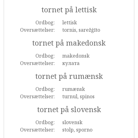
tornet på lettisk
Ordbog:
lettisk
Oversættelser:
tornis, sarežģīto
tornet på makedonsk
Ordbog:
makedonsk
Oversættelser:
кулата
tornet på rumænsk
Ordbog:
rumænsk
Oversættelser:
turnul, spinos
tornet på slovensk
Ordbog:
slovensk
Oversættelser:
stolp, sporno