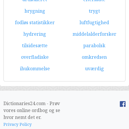
brygning
trygt
fodløs statistikker
luftfugtighed
hydrering
middelalderforsker
tilsidesætte
parabolsk
overfladiske
omkredsen
ihukommelse
uværdig
Dictionaries24.com - Prøv
vores online ordbog og se
hvor nemt det er.
Privacy Policy