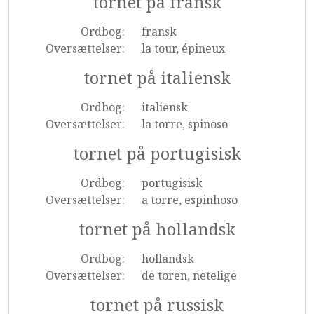
tornet på fransk
Ordbog:
fransk
Oversættelser:
la tour, épineux
tornet på italiensk
Ordbog:
italiensk
Oversættelser:
la torre, spinoso
tornet på portugisisk
Ordbog:
portugisisk
Oversættelser:
a torre, espinhoso
tornet på hollandsk
Ordbog:
hollandsk
Oversættelser:
de toren, netelige
tornet på russisk