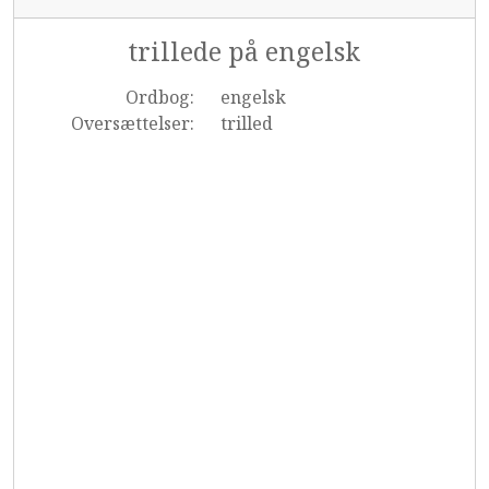
trillede på engelsk
Ordbog:
engelsk
Oversættelser:
trilled