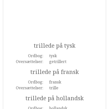
trillede på tysk
Ordbog:
tysk
Oversættelser:
getrillert
trillede på fransk
Ordbog:
fransk
Oversættelser:
trille
trillede på hollandsk
Ordbog:
hollandsk