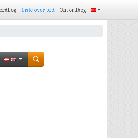
 ordbog
Liste over ord
Om ordbog