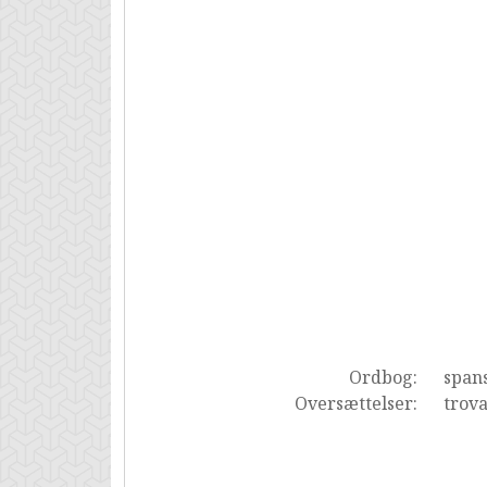
Ordbog:
span
Oversættelser:
trova