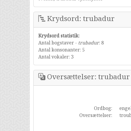
Krydsord: trubadur
Krydsord statistik:
Antal bogstaver -
trubadur
: 8
Antal konsonanter: 5
Antal vokaler: 3
Oversættelser: trubadur
Ordbog:
enge
Oversættelser:
trou