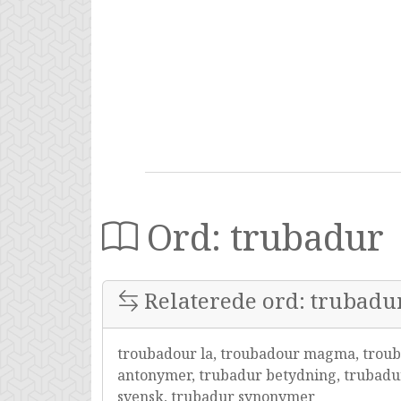
Ord: trubadur
Relaterede ord: trubadu
troubadour la, troubadour magma, troub
antonymer, trubadur betydning, trubadur
svensk, trubadur synonymer