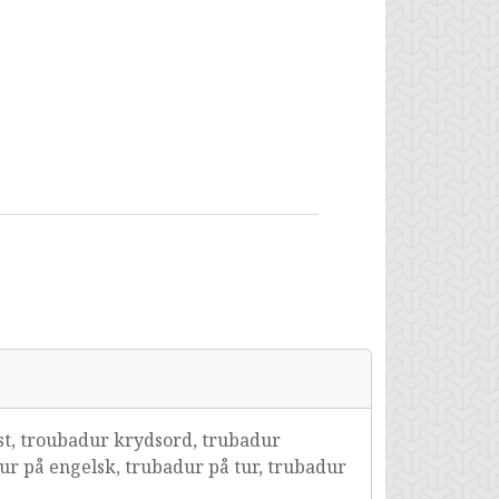
t, troubadur krydsord, trubadur
ur på engelsk, trubadur på tur, trubadur