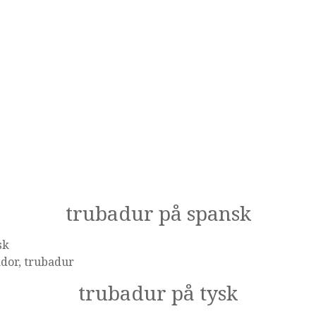
trubadur på spansk
sk
dor, trubadur
trubadur på tysk