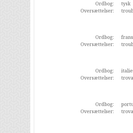
Ordbog:
tysk
Oversættelser:
trou
Ordbog:
fran
Oversættelser:
trou
Ordbog:
itali
Oversættelser:
trova
Ordbog:
portu
Oversættelser:
trova