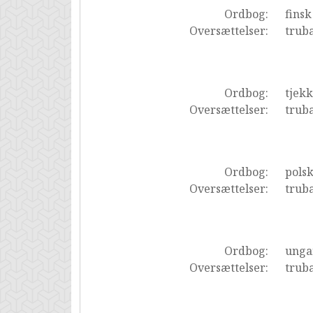
Ordbog:
finsk
Oversættelser:
trub
Ordbog:
tjekk
Oversættelser:
trub
Ordbog:
pols
Oversættelser:
trub
Ordbog:
unga
Oversættelser:
trub