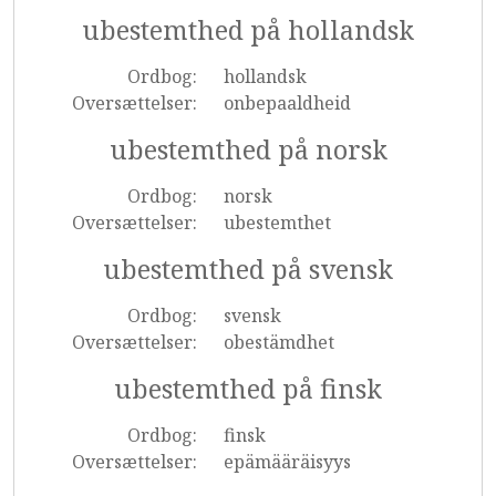
ubestemthed på hollandsk
Ordbog:
hollandsk
Oversættelser:
onbepaaldheid
ubestemthed på norsk
Ordbog:
norsk
Oversættelser:
ubestemthet
ubestemthed på svensk
Ordbog:
svensk
Oversættelser:
obestämdhet
ubestemthed på finsk
Ordbog:
finsk
Oversættelser:
epämääräisyys