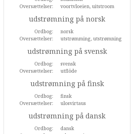
Oversættelser:
voortvloeien, uitstroom
udstrømning på norsk
Ordbog:
norsk
Oversættelser:
utstrømming, utstrømning
udstrømning på svensk
Ordbog:
svensk
Oversættelser:
utflöde
udstrømning på finsk
Ordbog:
finsk
Oversættelser:
ulosvirtaus
udstrømning på dansk
Ordbog:
dansk