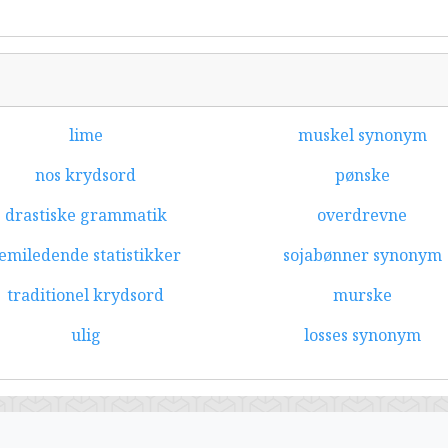
lime
muskel synonym
nos krydsord
pønske
drastiske grammatik
overdrevne
emiledende statistikker
sojabønner synonym
traditionel krydsord
murske
ulig
losses synonym