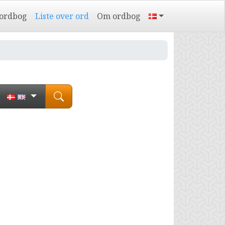
 ordbog
Liste over ord
Om ordbog