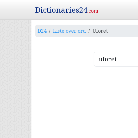
Dictionaries24
.com
D24
Liste over ord
Uforet