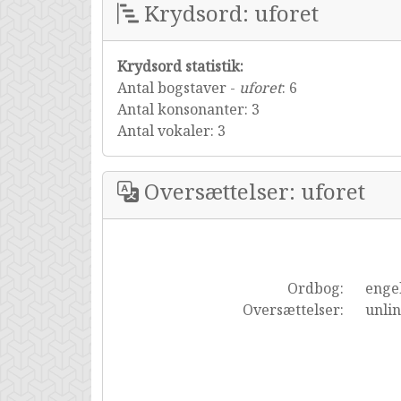
Krydsord: uforet
Krydsord statistik:
Antal bogstaver -
uforet
: 6
Antal konsonanter: 3
Antal vokaler: 3
Oversættelser: uforet
Ordbog:
enge
Oversættelser:
unli