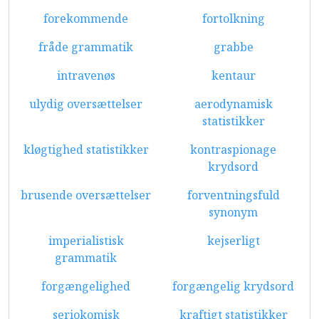
forekommende
fortolkning
fråde grammatik
grabbe
intravenøs
kentaur
ulydig oversættelser
aerodynamisk
statistikker
kløgtighed statistikker
kontraspionage
krydsord
brusende oversættelser
forventningsfuld
synonym
imperialistisk
kejserligt
grammatik
forgængelighed
forgængelig krydsord
seriokomisk
kraftigt statistikker