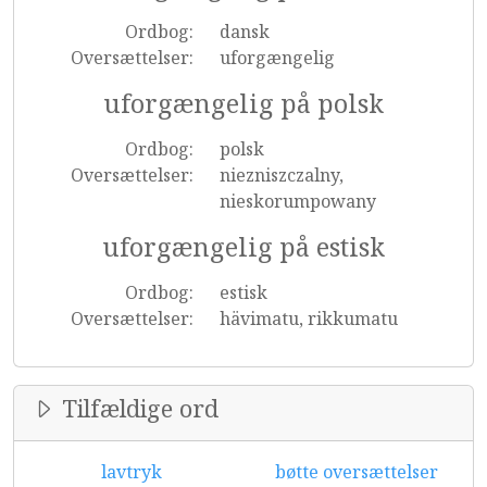
Ordbog:
dansk
Oversættelser:
uforgængelig
uforgængelig på polsk
Ordbog:
polsk
Oversættelser:
niezniszczalny,
nieskorumpowany
uforgængelig på estisk
Ordbog:
estisk
Oversættelser:
hävimatu, rikkumatu
Tilfældige ord
lavtryk
bøtte oversættelser