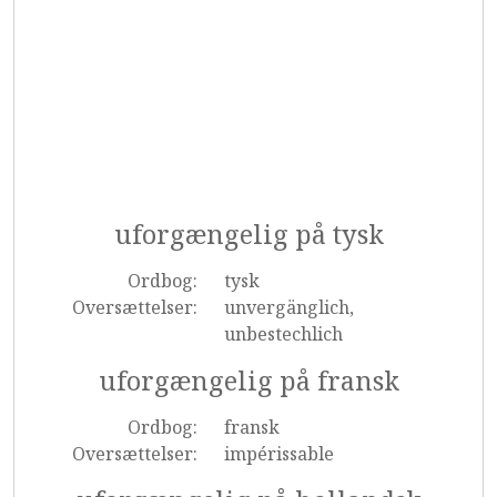
uforgængelig på tysk
Ordbog:
tysk
Oversættelser:
unvergänglich,
unbestechlich
uforgængelig på fransk
Ordbog:
fransk
Oversættelser:
impérissable