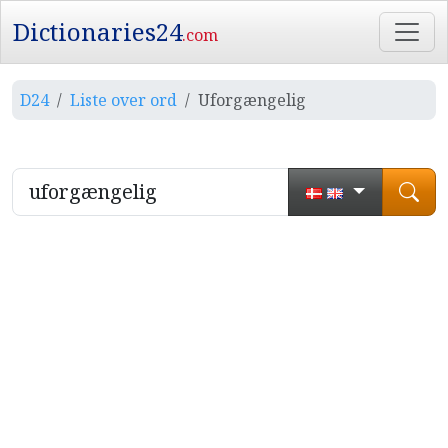
Dictionaries24
.com
D24
Liste over ord
Uforgængelig