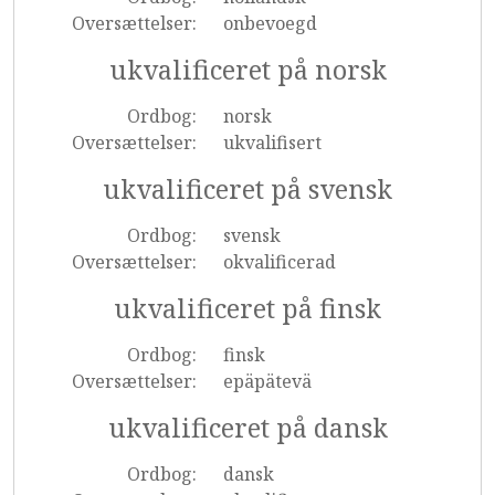
Oversættelser:
onbevoegd
ukvalificeret på norsk
Ordbog:
norsk
Oversættelser:
ukvalifisert
ukvalificeret på svensk
Ordbog:
svensk
Oversættelser:
okvalificerad
ukvalificeret på finsk
Ordbog:
finsk
Oversættelser:
epäpätevä
ukvalificeret på dansk
Ordbog:
dansk