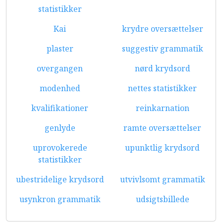
statistikker
Kai
krydre oversættelser
plaster
suggestiv grammatik
overgangen
nørd krydsord
modenhed
nettes statistikker
kvalifikationer
reinkarnation
genlyde
ramte oversættelser
uprovokerede
upunktlig krydsord
statistikker
ubestridelige krydsord
utvivlsomt grammatik
usynkron grammatik
udsigtsbillede