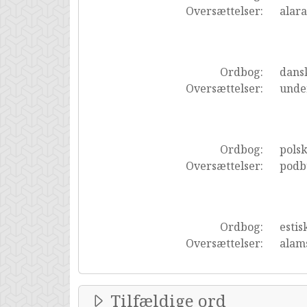
Oversættelser:
alar
Ordbog:
dans
Oversættelser:
unde
Ordbog:
pols
Oversættelser:
podb
Ordbog:
estis
Oversættelser:
alam
Tilfældige ord