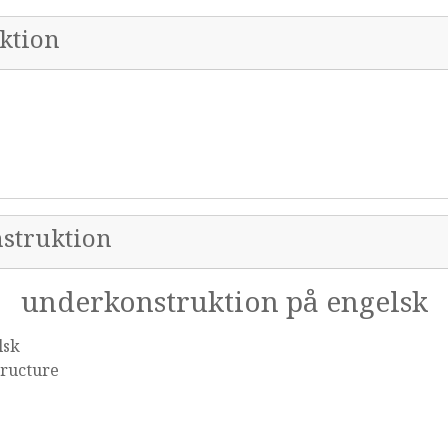
ktion
struktion
underkonstruktion på engelsk
lsk
tructure