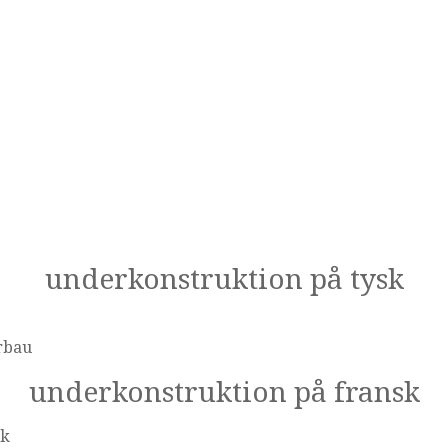
underkonstruktion på tysk
rbau
underkonstruktion på fransk
sk