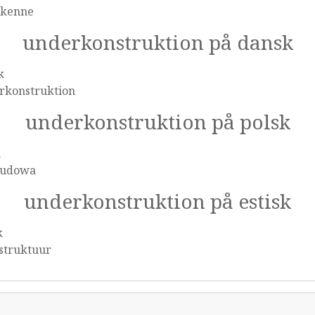
akenne
underkonstruktion på dansk
k
rkonstruktion
underkonstruktion på polsk
k
udowa
underkonstruktion på estisk
k
struktuur