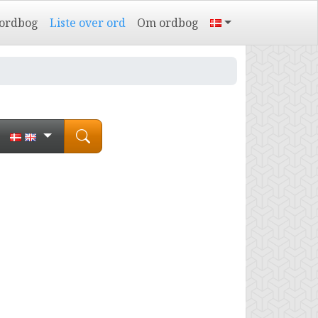
 ordbog
Liste over ord
Om ordbog