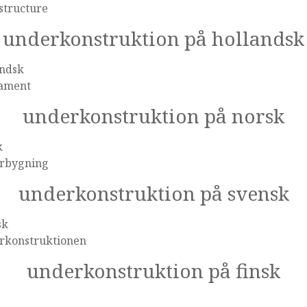
structure
underkonstruktion på hollandsk
andsk
ament
underkonstruktion på norsk
k
rbygning
underkonstruktion på svensk
sk
rkonstruktionen
underkonstruktion på finsk