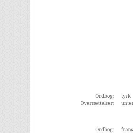
Ordbog:
tysk
Oversættelser:
unte
Ordbog:
fran