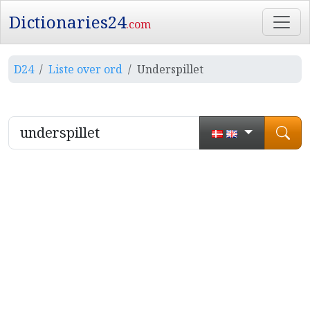
Dictionaries24
.com
D24
Liste over ord
Underspillet