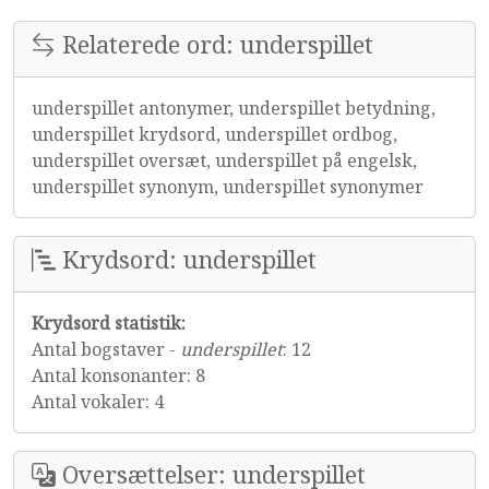
Relaterede ord: underspillet
underspillet antonymer, underspillet betydning,
underspillet krydsord, underspillet ordbog,
underspillet oversæt, underspillet på engelsk,
underspillet synonym, underspillet synonymer
Krydsord: underspillet
Krydsord statistik:
Antal bogstaver -
underspillet
: 12
Antal konsonanter: 8
Antal vokaler: 4
Oversættelser: underspillet