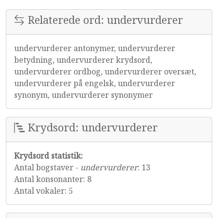
Relaterede ord: undervurderer
undervurderer antonymer, undervurderer
betydning, undervurderer krydsord,
undervurderer ordbog, undervurderer oversæt,
undervurderer på engelsk, undervurderer
synonym, undervurderer synonymer
Krydsord: undervurderer
Krydsord statistik:
Antal bogstaver -
undervurderer
: 13
Antal konsonanter: 8
Antal vokaler: 5