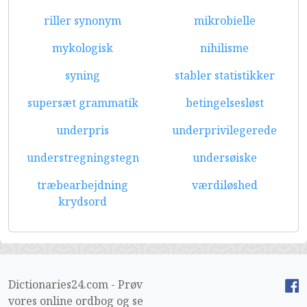
riller synonym
mikrobielle
mykologisk
nihilisme
syning
stabler statistikker
supersæt grammatik
betingelsesløst
underpris
underprivilegerede
understregningstegn
undersøiske
træbearbejdning
værdiløshed
krydsord
Dictionaries24.com - Prøv
vores online ordbog og se