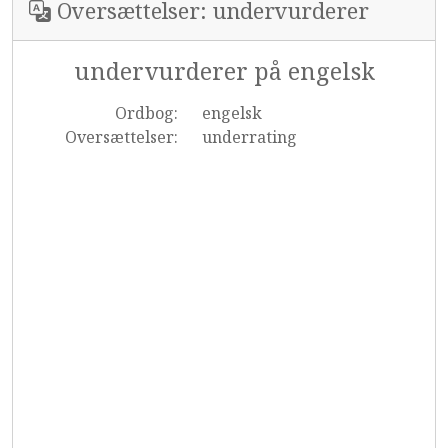
Oversættelser: undervurderer
undervurderer på engelsk
Ordbog:
engelsk
Oversættelser:
underrating