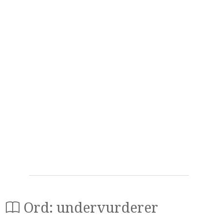
Ord: undervurderer