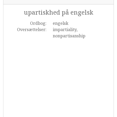
upartiskhed på engelsk
Ordbog:
engelsk
Oversættelser:
impartiality,
nonpartisanship