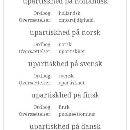
upartiskhed på hollandsk
Ordbog:
hollandsk
Oversættelser:
onpartijdigheid
upartiskhed på norsk
Ordbog:
norsk
Oversættelser:
upartiskhet
upartiskhed på svensk
Ordbog:
svensk
Oversættelser:
opartiskhet
upartiskhed på finsk
Ordbog:
finsk
Oversættelser:
puolueettomuus
upartiskhed på dansk