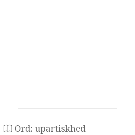
Ord: upartiskhed