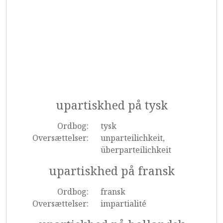
upartiskhed på tysk
Ordbog:
tysk
Oversættelser:
unparteilichkeit,
überparteilichkeit
upartiskhed på fransk
Ordbog:
fransk
Oversættelser:
impartialité