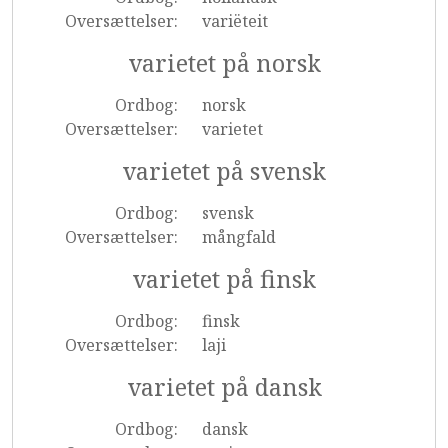
Oversættelser:
variëteit
varietet på norsk
Ordbog:
norsk
Oversættelser:
varietet
varietet på svensk
Ordbog:
svensk
Oversættelser:
mångfald
varietet på finsk
Ordbog:
finsk
Oversættelser:
laji
varietet på dansk
Ordbog:
dansk