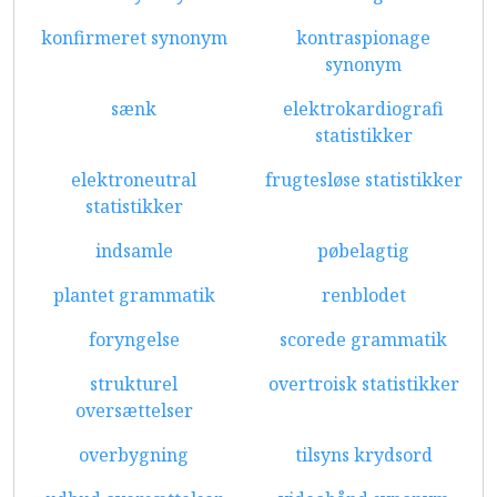
konfirmeret synonym
kontraspionage
synonym
sænk
elektrokardiografi
statistikker
elektroneutral
frugtesløse statistikker
statistikker
indsamle
pøbelagtig
plantet grammatik
renblodet
foryngelse
scorede grammatik
strukturel
overtroisk statistikker
oversættelser
overbygning
tilsyns krydsord