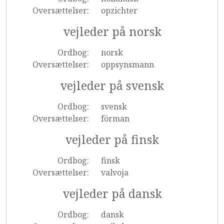
Oversættelser:
opzichter
vejleder på norsk
Ordbog:
norsk
Oversættelser:
oppsynsmann
vejleder på svensk
Ordbog:
svensk
Oversættelser:
förman
vejleder på finsk
Ordbog:
finsk
Oversættelser:
valvoja
vejleder på dansk
Ordbog:
dansk