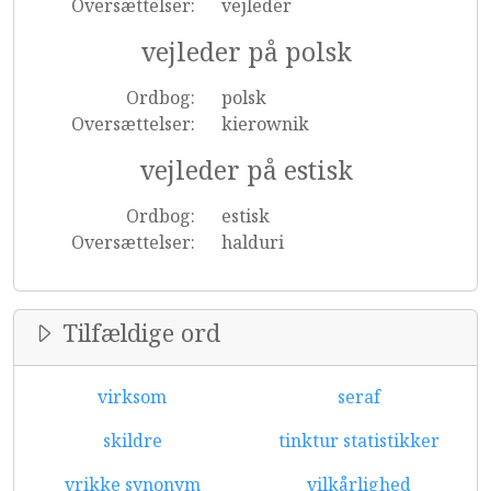
Oversættelser:
vejleder
vejleder på polsk
Ordbog:
polsk
Oversættelser:
kierownik
vejleder på estisk
Ordbog:
estisk
Oversættelser:
halduri
Tilfældige ord
virksom
seraf
skildre
tinktur statistikker
vrikke synonym
vilkårlighed