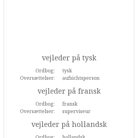
vejleder på tysk
Ordbog:
tysk
Oversættelser:
aufsichtsperson
vejleder på fransk
Ordbog:
fransk
Oversættelser:
superviseur
vejleder på hollandsk
Ordbog:
hollandsk