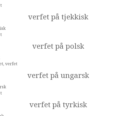
t
verfet på tjekkisk
isk
t
verfet på polsk
k
t, verfet
verfet på ungarsk
rsk
t
verfet på tyrkisk