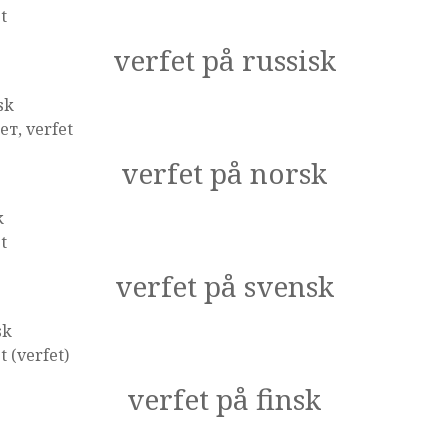
t
verfet på russisk
sk
т, verfet
verfet på norsk
k
t
verfet på svensk
sk
t (verfet)
verfet på finsk