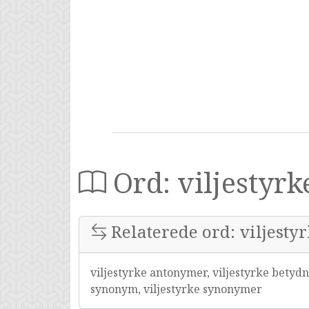
Ord: viljestyrk
Relaterede ord: viljesty
viljestyrke antonymer, viljestyrke betydni
synonym, viljestyrke synonymer