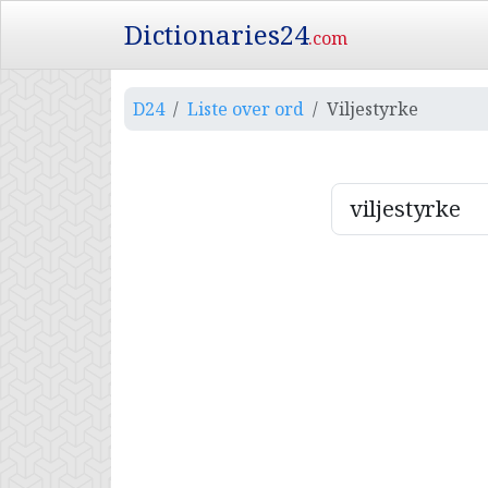
Dictionaries24
.com
D24
Liste over ord
Viljestyrke