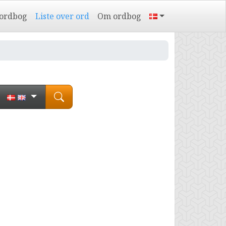
 ordbog
Liste over ord
Om ordbog