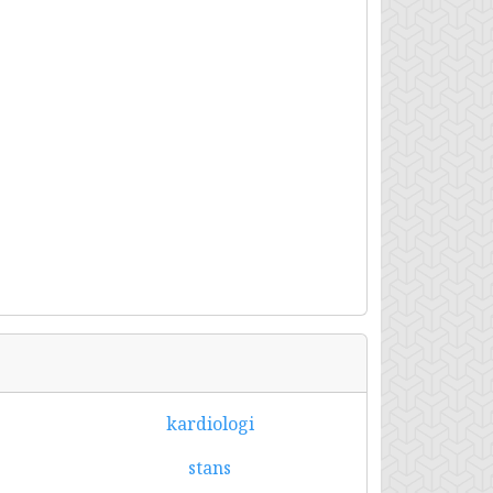
kardiologi
stans