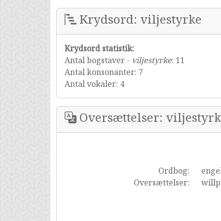
Krydsord: viljestyrke
Krydsord statistik:
Antal bogstaver -
viljestyrke
: 11
Antal konsonanter: 7
Antal vokaler: 4
Oversættelser: viljestyr
Ordbog:
enge
Oversættelser:
will