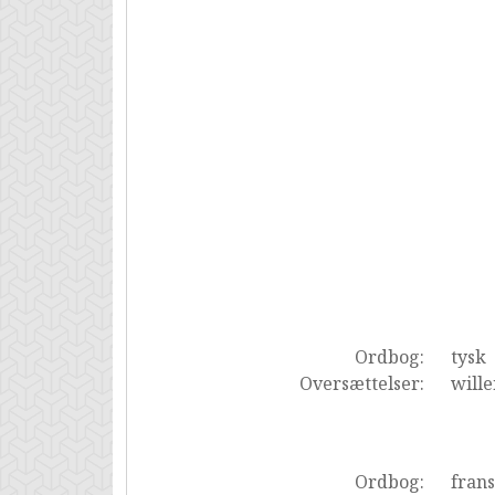
Ordbog:
tysk
Oversættelser:
wille
Ordbog:
fran