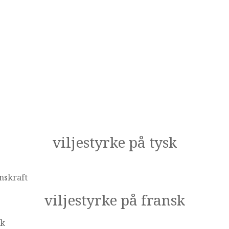
viljestyrke på tysk
nskraft
viljestyrke på fransk
sk