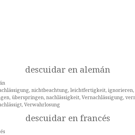
descuidar en alemán
án
chlässigung, nichtbeachtung, leichtfertigkeit, ignorieren, f
gen, überspringen, nachlässigkeit, Vernachlässigung, vern
achlässigt, Verwahrlosung
descuidar en francés
cés