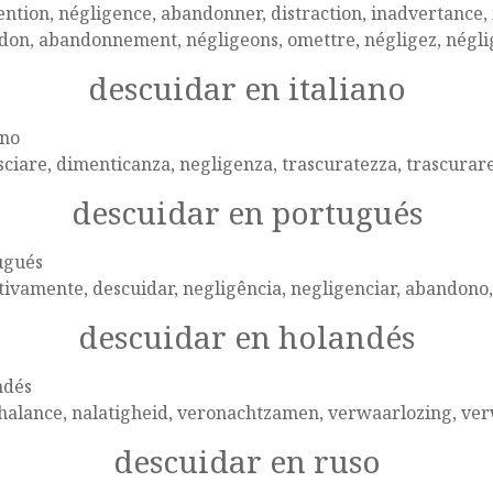
ention, négligence, abandonner, distraction, inadvertance, 
on, abandonnement, négligeons, omettre, négligez, néglig
descuidar en italiano
ano
sciare, dimenticanza, negligenza, trascuratezza, trascurar
descuidar en portugués
ugués
ivamente, descuidar, negligência, negligenciar, abandono
descuidar en holandés
ndés
halance, nalatigheid, veronachtzamen, verwaarlozing, ve
descuidar en ruso