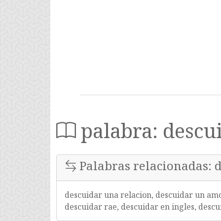
palabra: descu
Palabras relacionadas: 
descuidar una relacion, descuidar un amo
descuidar rae, descuidar en ingles, descu