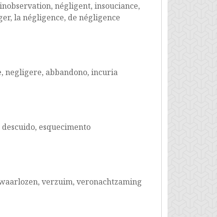
inobservation, négligent, insouciance,
er, la négligence, de négligence
e, negligere, abbandono, incuria
, descuido, esquecimento
rwaarlozen, verzuim, veronachtzaming