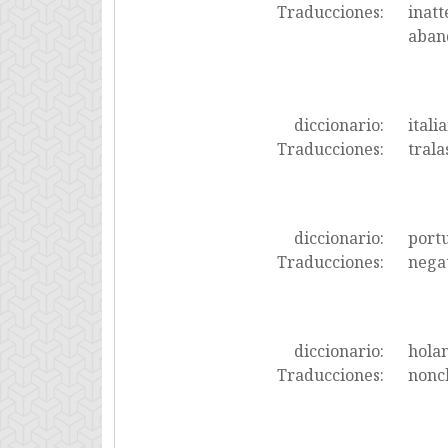
Traducciones:
inatt
aband
diccionario:
itali
Traducciones:
trala
diccionario:
port
Traducciones:
negat
diccionario:
hola
Traducciones:
nonc