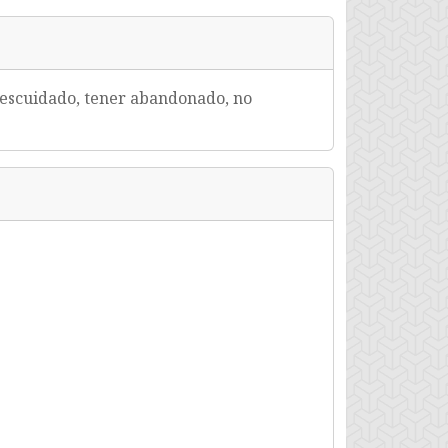
r descuidado, tener abandonado, no