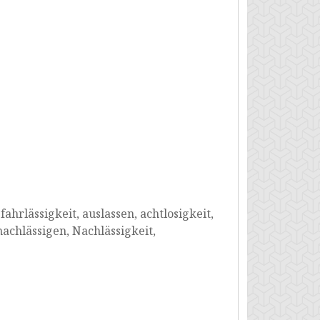
ahrlässigkeit, auslassen, achtlosigkeit,
achlässigen, Nachlässigkeit,