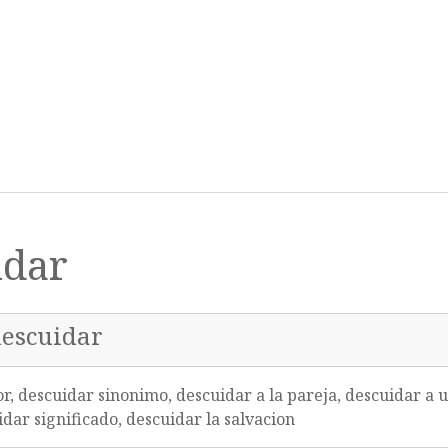
idar
descuidar
r, descuidar sinonimo, descuidar a la pareja, descuidar a 
idar significado, descuidar la salvacion