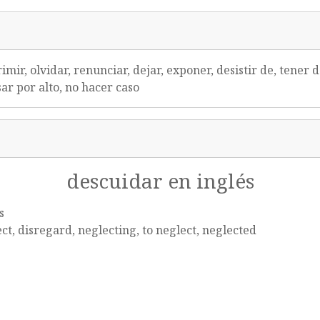
rimir, olvidar, renunciar, dejar, exponer, desistir de, tene
ar por alto, no hacer caso
descuidar en inglés
s
ct, disregard, neglecting, to neglect, neglected