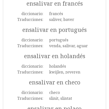
ensalivar en francés
diccionario:
francés
Traducciones:
saliver, baver
ensalivar en portugués
diccionario:
portugués
Traducciones:
venda, salivar, aguar
ensalivar en holandés
diccionario:
holandés
Traducciones:
kwijlen, zeveren
ensalivar en checo
diccionario:
checo
Traducciones:
slinit, slintat
ensalivar en polaco