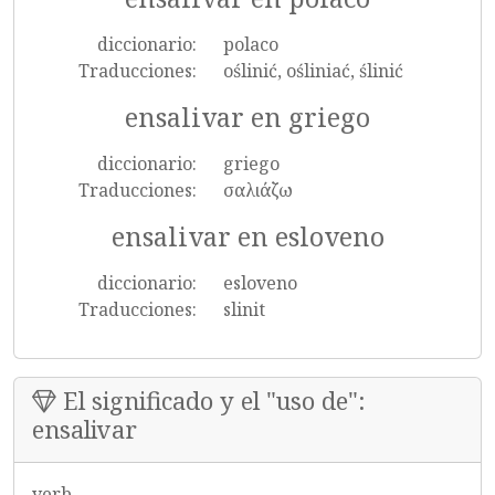
diccionario:
polaco
Traducciones:
oślinić, ośliniać, ślinić
ensalivar en griego
diccionario:
griego
Traducciones:
σαλιάζω
ensalivar en esloveno
diccionario:
esloveno
Traducciones:
slinit
El significado y el "uso de":
ensalivar
verb