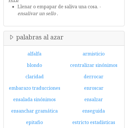
Llenar o empapar de saliva una cosa. -
ensalivar un sello .
palabras al azar
alfalfa
armisticio
blondo
centralizar sinónimos
claridad
derrocar
embarazo traducciones
enroscar
ensalada sinónimos
ensalzar
ensanchar gramática
enseguida
epitafio
estricto estadísticas