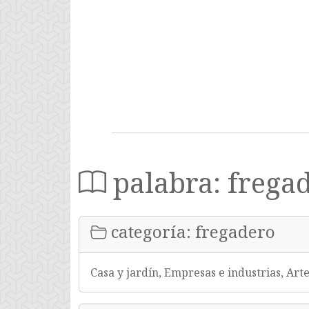
palabra: frega
categoría: fregadero
Casa y jardín, Empresas e industrias, Art