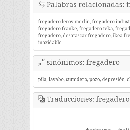
Palabras relacionadas: 
fregadero leroy merlin, fregadero indust
fregadero franke, fregadero teka, fregade
fregadero, desatascar fregadero, ikea fr
inoxidable
sinónimos: fregadero
pila, lavabo, sumidero, pozo, depresión, c
Traducciones: fregadero