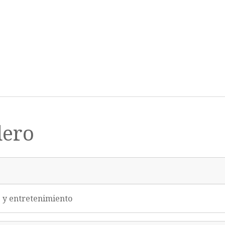
dero
e y entretenimiento