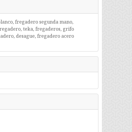
 blanco, fregadero segunda mano,
regadero, teka, fregaderos, grifo
gadero, desague, fregadero acero