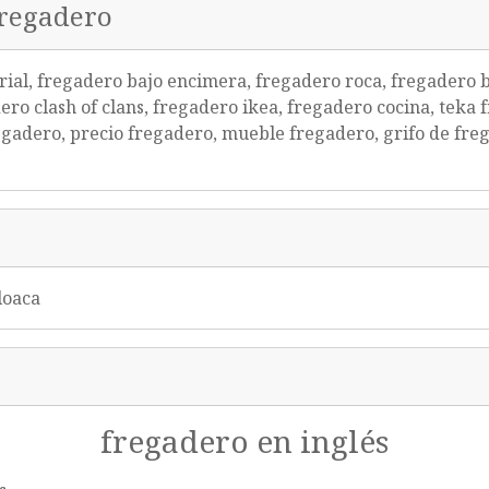
fregadero
rial, fregadero bajo encimera, fregadero roca, fregadero
ro clash of clans, fregadero ikea, fregadero cocina, teka f
egadero, precio fregadero, mueble fregadero, grifo de fre
loaca
fregadero en inglés