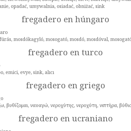
nie, opadać, umywalnia, osiadać, obniżać, sink
fregadero en húngaro
aro
fúrás, mosdókagyló, mosogató, mosdó, mosdóval, mosogat
fregadero en turco
o
o, emici, evye, sink, alıcı
fregadero en griego
go
ω, βυθίζομαι, ναυαγώ, νεροχύτης, νεροχύτη, νιπτήρα, βύθι
fregadero en ucraniano