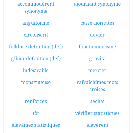
accommodèrent
ajournant synonyme
synonyme
anguiforme
casse-noisettes
circonscrit
dévier
folklore définition (def)
fonctionnarisme
gibier définition (def)
gravita
indésirable
mercier
monstrueuse
rafraîchîmes mots
croisés
renforcez
séchai
tôt
vérifier statistiques
élevâmes statistiques
élevèrent