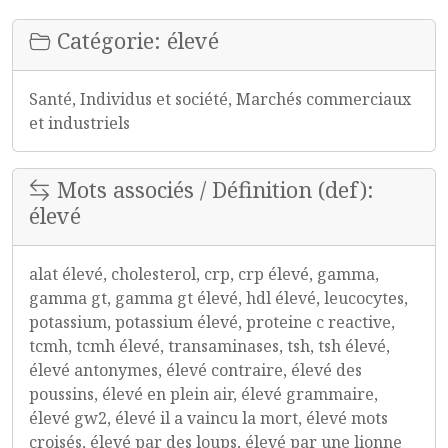
Catégorie: élevé
Santé, Individus et société, Marchés commerciaux
et industriels
Mots associés / Définition (def):
élevé
alat élevé, cholesterol, crp, crp élevé, gamma,
gamma gt, gamma gt élevé, hdl élevé, leucocytes,
potassium, potassium élevé, proteine c reactive,
tcmh, tcmh élevé, transaminases, tsh, tsh élevé,
élevé antonymes, élevé contraire, élevé des
poussins, élevé en plein air, élevé grammaire,
élevé gw2, élevé il a vaincu la mort, élevé mots
croisés, élevé par des loups, élevé par une lionne