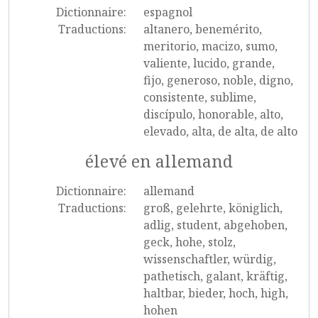
Dictionnaire:
espagnol
Traductions:
altanero, benemérito,
meritorio, macizo, sumo,
valiente, lucido, grande,
fijo, generoso, noble, digno,
consistente, sublime,
discípulo, honorable, alto,
elevado, alta, de alta, de alto
élevé en allemand
Dictionnaire:
allemand
Traductions:
groß, gelehrte, königlich,
adlig, student, abgehoben,
geck, hohe, stolz,
wissenschaftler, würdig,
pathetisch, galant, kräftig,
haltbar, bieder, hoch, high,
hohen