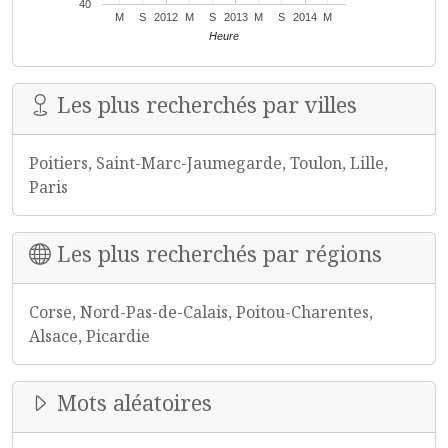
40
M
S
2012
M
S
2013
M
S
2014
M
Heure
Les plus recherchés par villes
Poitiers, Saint-Marc-Jaumegarde, Toulon, Lille,
Paris
Les plus recherchés par régions
Corse, Nord-Pas-de-Calais, Poitou-Charentes,
Alsace, Picardie
Mots aléatoires