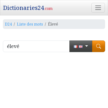
Dictionaries24
.com
D24
Liste des mots
Élevé