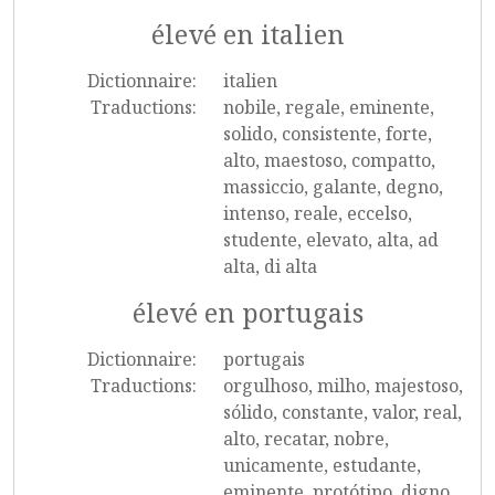
élevé en italien
Dictionnaire:
italien
Traductions:
nobile, regale, eminente,
solido, consistente, forte,
alto, maestoso, compatto,
massiccio, galante, degno,
intenso, reale, eccelso,
studente, elevato, alta, ad
alta, di alta
élevé en portugais
Dictionnaire:
portugais
Traductions:
orgulhoso, milho, majestoso,
sólido, constante, valor, real,
alto, recatar, nobre,
unicamente, estudante,
eminente, protótipo, digno,