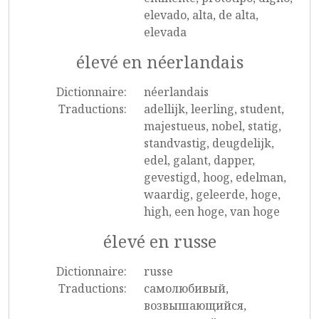
elevado, alta, de alta,
elevada
élevé en néerlandais
Dictionnaire:
néerlandais
Traductions:
adellijk, leerling, student,
majestueus, nobel, statig,
standvastig, deugdelijk,
edel, galant, dapper,
gevestigd, hoog, edelman,
waardig, geleerde, hoge,
high, een hoge, van hoge
élevé en russe
Dictionnaire:
russe
Traductions:
самолюбивый,
возвышающийся,