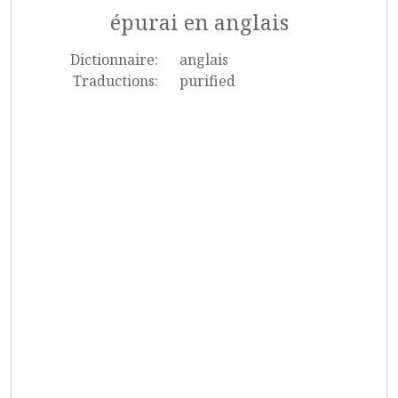
épurai en anglais
Dictionnaire:
anglais
Traductions:
purified