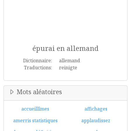
épurai en allemand
Dictionnaire:
allemand
Traductions:
reinigte
Mots aléatoires
accueillîmes
affichages
amerris statistiques
applaudissez