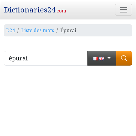
Dictionaries24
.com
D24
Liste des mots
Épurai