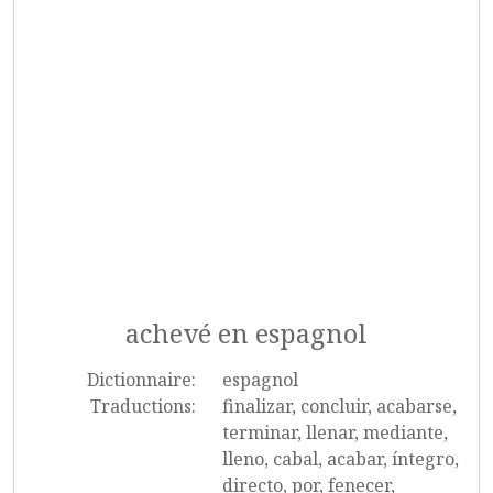
achevé en espagnol
Dictionnaire:
espagnol
Traductions:
finalizar, concluir, acabarse,
terminar, llenar, mediante,
lleno, cabal, acabar, íntegro,
directo, por, fenecer,