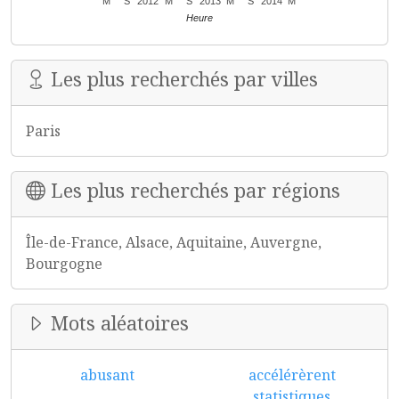
M
S
2012
M
S
2013
M
S
2014
M
Heure
Les plus recherchés par villes
Paris
Les plus recherchés par régions
Île-de-France, Alsace, Aquitaine, Auvergne,
Bourgogne
Mots aléatoires
abusant
accélérèrent
statistiques