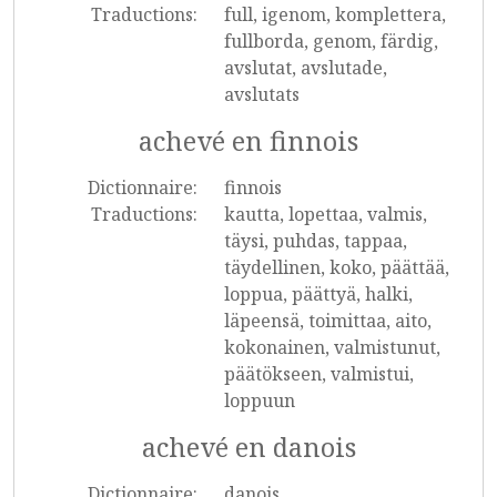
Traductions:
full, igenom, komplettera,
fullborda, genom, färdig,
avslutat, avslutade,
avslutats
achevé en finnois
Dictionnaire:
finnois
Traductions:
kautta, lopettaa, valmis,
täysi, puhdas, tappaa,
täydellinen, koko, päättää,
loppua, päättyä, halki,
läpeensä, toimittaa, aito,
kokonainen, valmistunut,
päätökseen, valmistui,
loppuun
achevé en danois
Dictionnaire:
danois