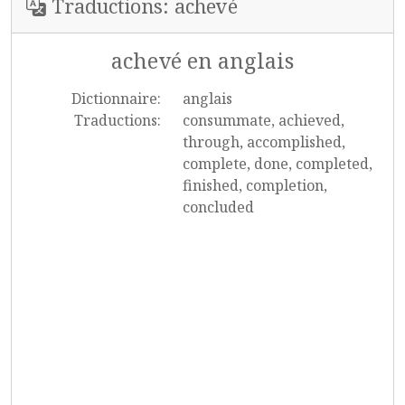
Traductions: achevé
achevé en anglais
Dictionnaire:
anglais
Traductions:
consummate, achieved,
through, accomplished,
complete, done, completed,
finished, completion,
concluded