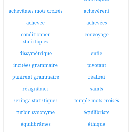
achevâmes mots croisés
achevèrent
achevée
achevées
conditionner
convoyage
statistiques
dissymétrique
enfle
incitées grammaire
pivotant
punirent grammaire
réalisai
résignâmes
saints
seringa statistiques
temple mots croisés
turbin synonyme
équilibriste
équilibrâmes
éthique