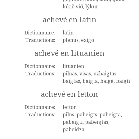
lokið við, lýkur
achevé en latin
Dictionnaire:
latin
Traductions:
plenus, exigo
achevé en lituanien
Dictionnaire:
lituanien
Traductions:
pilnas, visas, užbaigtas,
baigtas, baigta, baigė, baigti
achevé en letton
Dictionnaire:
letton
Traductions:
pilns, pabeigts, pabeigta,
pabeigti, pabeigtas,
pabeidza