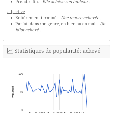
Prendre fin. -
Elle achève son tableau .
adjective
Entièrement terminé. -
Une œuvre achevée .
Parfait dans son genre, en bien ou en mal. -
Un
idiot achevé .
Statistiques de popularité: achevé
100
Popularité
50
0