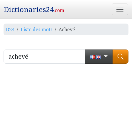
Dictionaries24
.com
D24
Liste des mots
Achevé