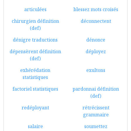
articulées
blessez mots croisés
chirurgien définition
déconnectent
(def)
dénigre traductions
dénonce
dépensèrent définition
déployez
(def)
exhérédation
exultons
statistiques
factoriel statistiques
pardonnai définition
(def)
redéployant
rétrécissent
grammaire
salaire
soumettez