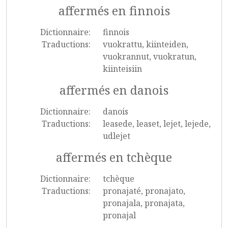
affermés en finnois
Dictionnaire:
finnois
Traductions:
vuokrattu, kiinteiden,
vuokrannut, vuokratun,
kiinteisiin
affermés en danois
Dictionnaire:
danois
Traductions:
leasede, leaset, lejet, lejede,
udlejet
affermés en tchèque
Dictionnaire:
tchèque
Traductions:
pronajaté, pronajato,
pronajala, pronajata,
pronajal