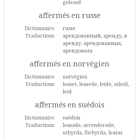
geleasd
affermés en russe
Dictionnaire:
russe
Traductions:
арендованный, аренду, в
аренду, арендованных,
арендовала
affermés en norvégien
Dictionnaire:
norvégien
Traductions:
leaset, leasede, leide, utleid,
leid
affermés en suédois
Dictionnaire:
suédois
Traductions:
leasade, arrenderade,
uthyrda, förhyrda, leasas