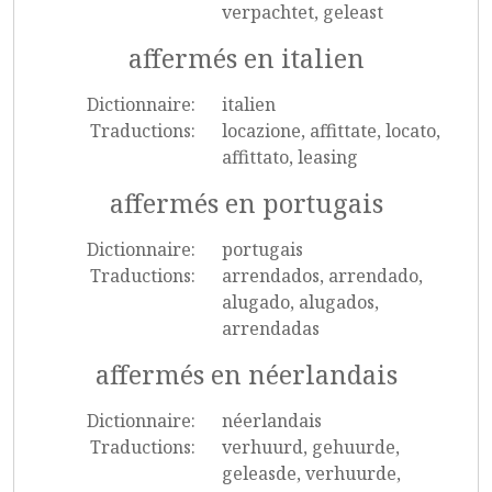
verpachtet, geleast
affermés en italien
Dictionnaire:
italien
Traductions:
locazione, affittate, locato,
affittato, leasing
affermés en portugais
Dictionnaire:
portugais
Traductions:
arrendados, arrendado,
alugado, alugados,
arrendadas
affermés en néerlandais
Dictionnaire:
néerlandais
Traductions:
verhuurd, gehuurde,
geleasde, verhuurde,