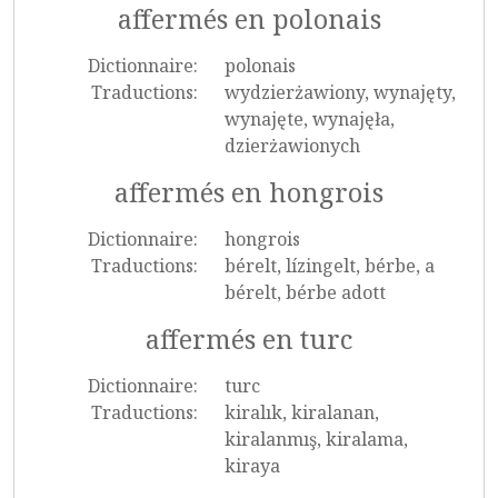
affermés en polonais
Dictionnaire:
polonais
Traductions:
wydzierżawiony, wynajęty,
wynajęte, wynajęła,
dzierżawionych
affermés en hongrois
Dictionnaire:
hongrois
Traductions:
bérelt, lízingelt, bérbe, a
bérelt, bérbe adott
affermés en turc
Dictionnaire:
turc
Traductions:
kiralık, kiralanan,
kiralanmış, kiralama,
kiraya