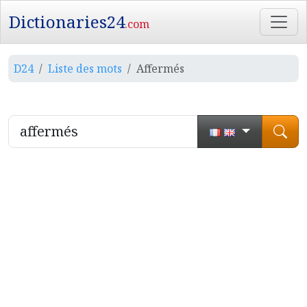
Dictionaries24
.com
D24
Liste des mots
Affermés