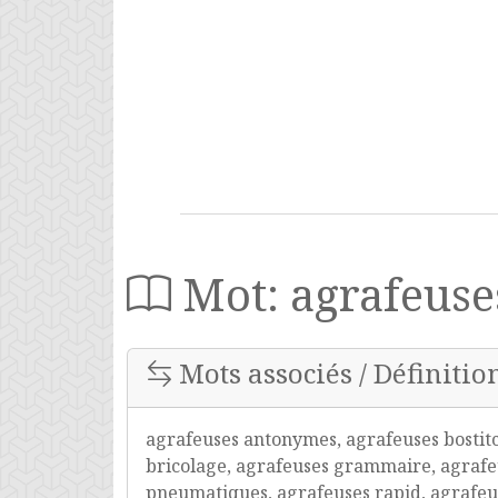
Mot: agrafeuse
Mots associés / Définitio
agrafeuses antonymes, agrafeuses bostitc
bricolage, agrafeuses grammaire, agrafeu
pneumatiques, agrafeuses rapid, agrafeu