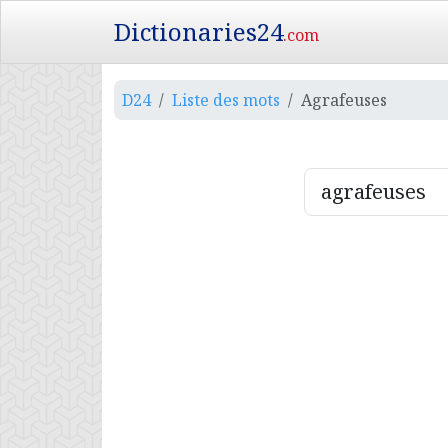
Dictionaries24
.com
D24
Liste des mots
Agrafeuses