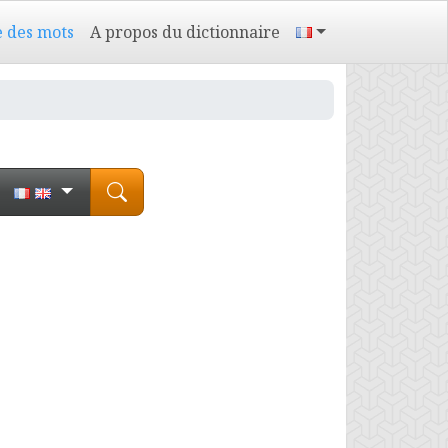
e des mots
A propos du dictionnaire