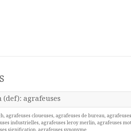
s
n (def): agrafeuses
h, agrafeuses cloueuses, agrafeuses de bureau, agrafeuses 
ses industrielles, agrafeuses leroy merlin, agrafeuses mot
ses signification, agrafeuses synonyme