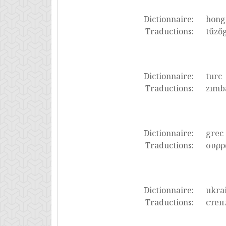
Dictionnaire:
hong
Traductions:
tűző
Dictionnaire:
turc
Traductions:
zımba
Dictionnaire:
grec
Traductions:
συρρ
Dictionnaire:
ukra
Traductions:
степ