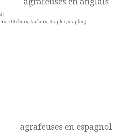
agrafeuses en anglais
is
ers, stitchers, tackers, Staples, stapling
agrafeuses en espagnol