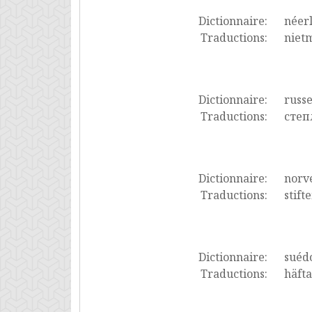
Dictionnaire:
néer
Traductions:
nietm
Dictionnaire:
russ
Traductions:
степ
Dictionnaire:
norv
Traductions:
stift
Dictionnaire:
suéd
Traductions:
häfta