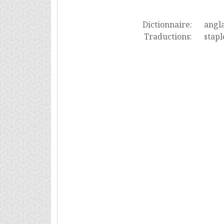
Dictionnaire:
angla
Traductions:
stapl