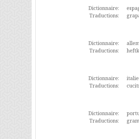
Dictionnaire:
espa
Traductions:
grapa
Dictionnaire:
alle
Traductions:
heftk
Dictionnaire:
itali
Traductions:
cucit
Dictionnaire:
port
Traductions:
gram