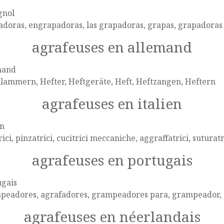
gnol
doras, engrapadoras, las grapadoras, grapas, grapadoras
agrafeuses en allemand
mand
lammern, Hefter, Heftgeräte, Heft, Heftzangen, Heftern
agrafeuses en italien
en
rici, pinzatrici, cucitrici meccaniche, aggraffatrici, suturatr
agrafeuses en portugais
ugais
peadores, agrafadores, grampeadores para, grampeador, 
agrafeuses en néerlandais