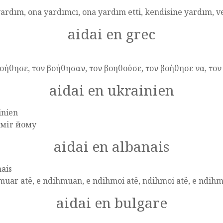
ardım, ona yardımcı, ona yardım etti, kendisine yardım, 
aidai en grec
βοήθησε, τον βοήθησαν, τον βοηθούσε, τον βοήθησε να, το
aidai en ukrainien
inien
міг йому
aidai en albanais
ais
uar atë, e ndihmuan, e ndihmoi atë, ndihmoi atë, e ndihm
aidai en bulgare