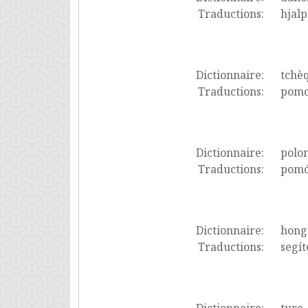
Traductions:
hjalp
Dictionnaire:
tchè
Traductions:
pomo
Dictionnaire:
polon
Traductions:
pomó
Dictionnaire:
hong
Traductions:
segít