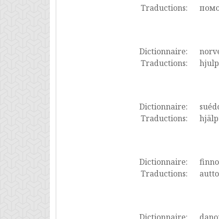
Traductions:
помо
Dictionnaire:
norv
Traductions:
hjulp
Dictionnaire:
suéd
Traductions:
hjälp
Dictionnaire:
finno
Traductions:
autto
Dictionnaire:
dano