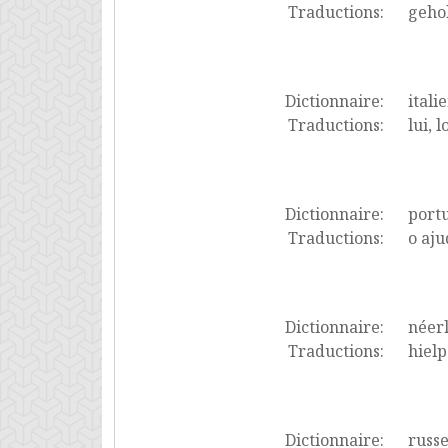
Traductions:
gehol
Dictionnaire:
itali
Traductions:
lui, l
Dictionnaire:
port
Traductions:
o aju
Dictionnaire:
néer
Traductions:
hiel
Dictionnaire:
russ