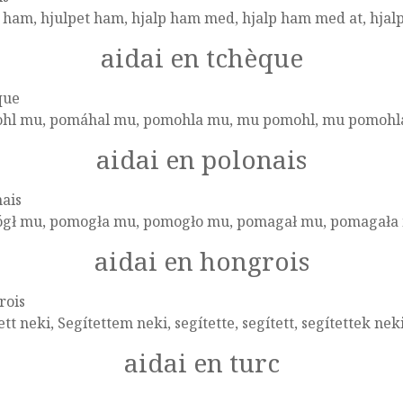
 ham, hjulpet ham, hjalp ham med, hjalp ham med at, hjalp
aidai en tchèque
que
hl mu, pomáhal mu, pomohla mu, mu pomohl, mu pomohl
aidai en polonais
ais
gł mu, pomogła mu, pomogło mu, pomagał mu, pomagała
aidai en hongrois
rois
ett neki, Segítettem neki, segítette, segített, segítettek nek
aidai en turc