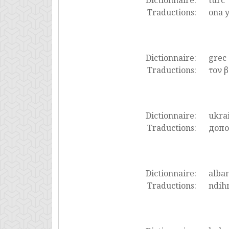
Dictionnaire:
turc
Traductions:
ona y
Dictionnaire:
grec
Traductions:
τον 
Dictionnaire:
ukra
Traductions:
допо
Dictionnaire:
alban
Traductions:
ndihm