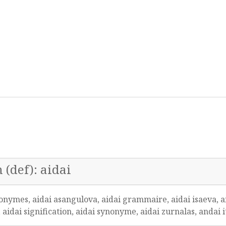
 (def): aidai
onymes, aidai asangulova, aidai grammaire, aidai isaeva, ai
 aidai signification, aidai synonyme, aidai zurnalas, andai 