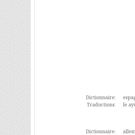
Dictionnaire:
espa
Traductions:
le ay
Dictionnaire:
alle