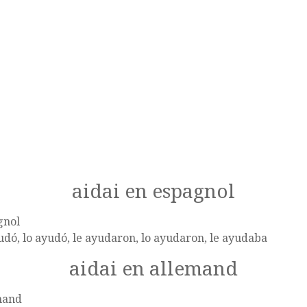
aidai en espagnol
gnol
udó, lo ayudó, le ayudaron, lo ayudaron, le ayudaba
aidai en allemand
mand