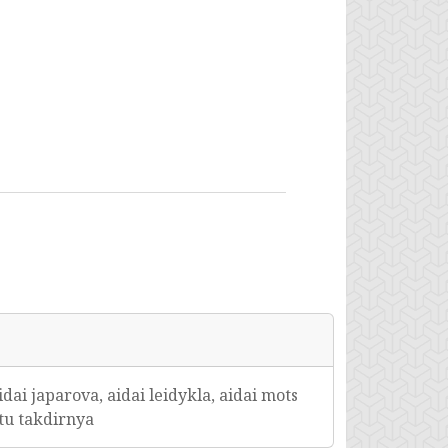
dai japarova, aidai leidykla, aidai mots
itu takdirnya