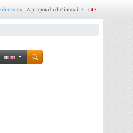
e des mots
A propos du dictionnaire