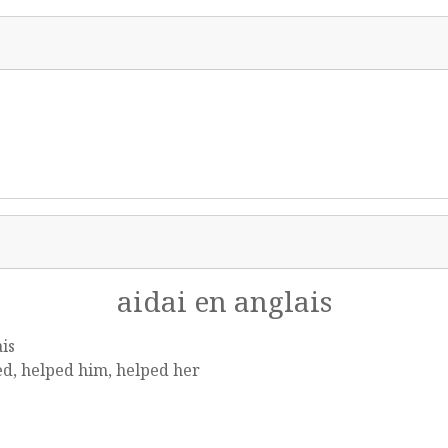
aidai en anglais
is
d, helped him, helped her