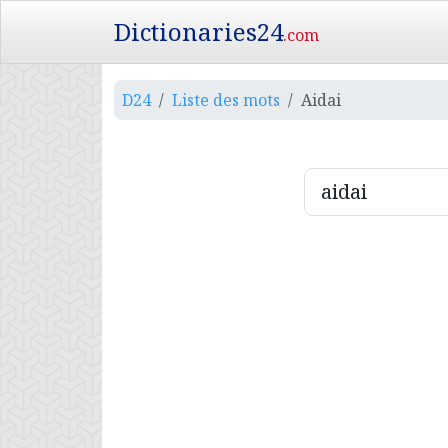
Dictionaries24
.com
D24
Liste des mots
Aidai