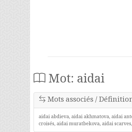
Mot: aidai
Mots associés / Définition
aidai abdieva, aidai akhmatova, aidai ant
croisés, aidai muratbekova, aidai scarves,